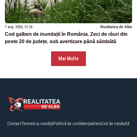
7 aug. 2026, 12:36
Realitatea de Alba
Cod galben de inundații în România. Zeci de râuri din
peste 20 de județe, sub avertizare până sâmbătă
Mai Multe
Contact
Termeni și condiții
Politică de confidențialitate
Cod de conduită