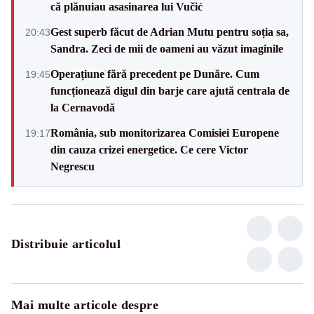
că plănuiau asasinarea lui Vučić
Gest superb făcut de Adrian Mutu pentru soția sa,
20:43
Sandra. Zeci de mii de oameni au văzut imaginile
Operațiune fără precedent pe Dunăre. Cum
19:45
funcționează digul din barje care ajută centrala de
la Cernavodă
România, sub monitorizarea Comisiei Europene
19:17
din cauza crizei energetice. Ce cere Victor
Negrescu
Distribuie articolul
Mai multe articole despre