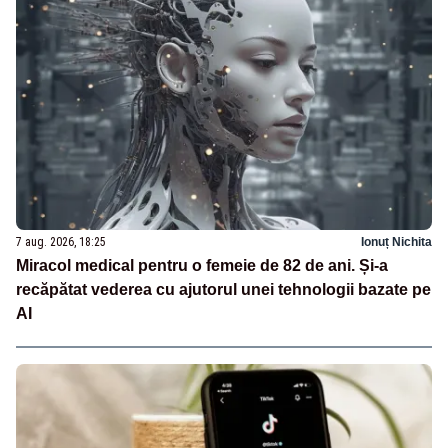
7 aug. 2026, 18:25
Ionuț Nichita
Miracol medical pentru o femeie de 82 de ani. Și-a
recăpătat vederea cu ajutorul unei tehnologii bazate pe
AI