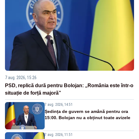
7 aug. 2026, 15:26
PSD, replică dură pentru Bolojan: „România este într-o
situație de forță majoră”
7 aug. 2026, 14:51
Ședința de guvern se amână pentru ora
15:00. Bolojan nu a obținut toate avizele
7 aug. 2026, 11:51