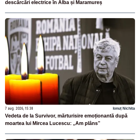
descărcări electrice în Alba și Maramureș
7 aug. 2026, 15:38
Ionuț Nichita
Vedeta de la Survivor, mărturisire emoționantă după
moartea lui Mircea Lucescu: „Am plâns”