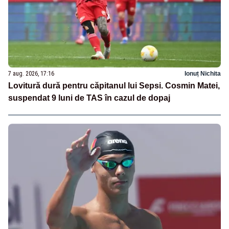
7 aug. 2026, 17:16
Ionuț Nichita
Lovitură dură pentru căpitanul lui Sepsi. Cosmin Matei,
suspendat 9 luni de TAS în cazul de dopaj