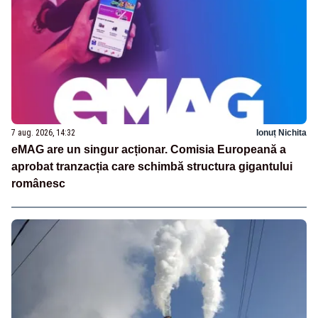
7 aug. 2026, 14:32
Ionuț Nichita
eMAG are un singur acționar. Comisia Europeană a
aprobat tranzacția care schimbă structura gigantului
românesc