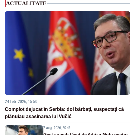
ACTUALITATE
24 feb. 2026, 15:50
Complot dejucat în Serbia: doi bărbați, suspectați că
plănuiau asasinarea lui Vučić
7 aug. 2026, 20:43
Gest superb făcut de Adrian Mutu pentru