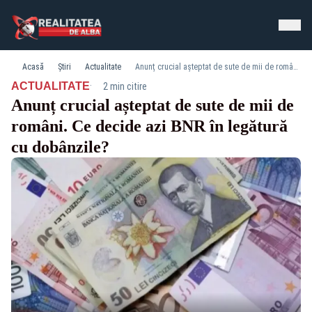
Acasă
Știri
Actualitate
Anunț crucial așteptat de sute de mii de români. Ce decide azi BNR în legătură cu dobânzile?
·
ACTUALITATE
2 min citire
Anunț crucial așteptat de sute de mii de
români. Ce decide azi BNR în legătură
cu dobânzile?