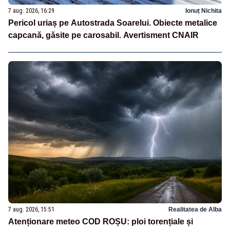
7 aug. 2026, 16:29
Ionuț Nichita
Pericol uriaș pe Autostrada Soarelui. Obiecte metalice
capcană, găsite pe carosabil. Avertisment CNAIR
7 aug. 2026, 15:51
Realitatea de Alba
Atenționare meteo COD ROȘU: ploi torențiale și