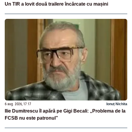
Un TIR a lovit două trailere încărcate cu mașini
6 aug. 2026, 17:17
Ionuț Nichita
Ilie Dumitrescu îl apără pe Gigi Becali: „Problema de la
FCSB nu este patronul”