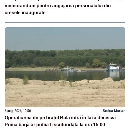
memorandum pentru angajarea personalului din
creșele inaugurate
6 aug. 2026, 10:50
Stoica Marian
Operațiunea de pe brațul Bala intră în faza decisivă.
Prima barjă ar putea fi scufundată la ora 15:00