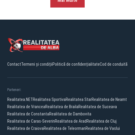
Mai Multe
Contact
Termeni și condiții
Politică de confidențialitate
Cod de conduită
Parteneri:
Realitatea.NET
Realitatea Sportiva
Realitatea Star
Realitatea de Neamt
Realitatea de Vrancea
Realitatea de Braila
Realitatea de Suceava
Realitatea de Constanta
Realitatea de Dambovita
Realitatea de Caras-Severin
Realitatea de Arad
Realitatea de Cluj
Realitatea de Craiova
Realitatea de Teleorman
Realitatea de Vaslui