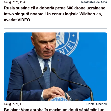
6 aug. 2026, 11:43
Realitatea de Alba
Rusia susține că a doborât peste 600 drone ucrainene
într-o singură noapte. Un centru logistic Wildberries,
avariat VIDEO
6 aug. 2026, 11:18
Daniel Onescu
Bolojan: Vom aproba în maximum două săptămâni un