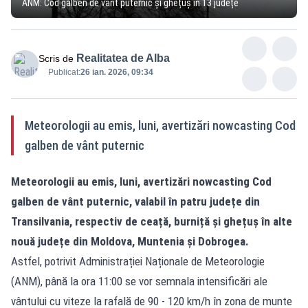
ANM: Cod galben de vânt puternic și ghețuș în 13 județe
Realitatea de Alba
Scris de
Publicat:
26 ian. 2026, 09:34
Meteorologii au emis, luni, avertizări nowcasting Cod
galben de vânt puternic
Meteorologii au emis, luni, avertizări nowcasting Cod
galben de vânt puternic, valabil în patru județe din
Transilvania, respectiv de ceață, burniță și ghețuș în alte
nouă județe din Moldova, Muntenia și Dobrogea.
Astfel, potrivit Administrației Naționale de Meteorologie
(ANM), până la ora 11:00 se vor semnala intensificări ale
vântului cu viteze la rafală de 90 - 120 km/h în zona de munte