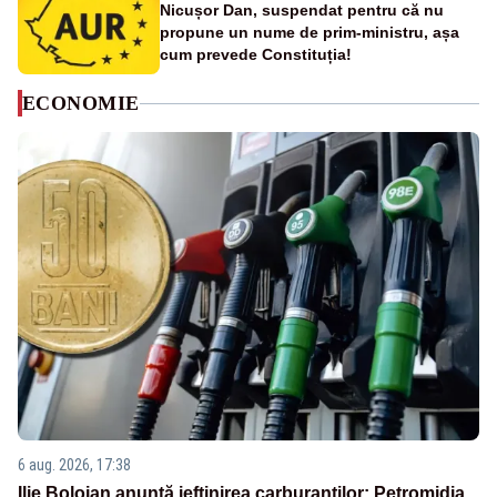
Nicușor Dan, suspendat pentru că nu
propune un nume de prim-ministru, așa
cum prevede Constituția!
ECONOMIE
6 aug. 2026, 17:38
Ilie Bolojan anunță ieftinirea carburanților: Petromidia