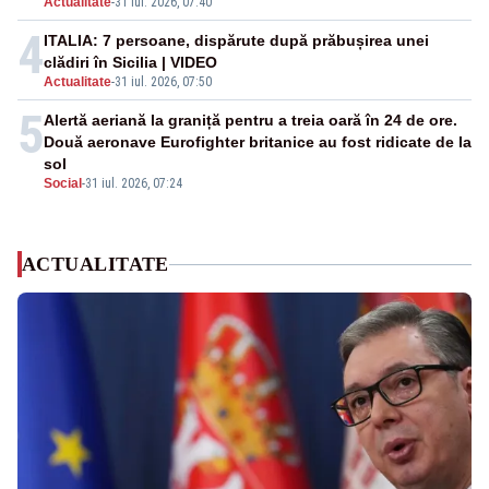
Actualitate
-
31 iul. 2026, 07:40
4
ITALIA: 7 persoane, dispărute după prăbușirea unei
clădiri în Sicilia | VIDEO
Actualitate
-
31 iul. 2026, 07:50
5
Alertă aeriană la graniță pentru a treia oară în 24 de ore.
Două aeronave Eurofighter britanice au fost ridicate de la
sol
Social
-
31 iul. 2026, 07:24
ACTUALITATE