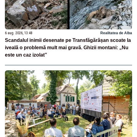
6 aug. 2026, 13:48
Realitatea de Alba
Scandalul inimii desenate pe Transfăgărășan scoate la
iveală o problemă mult mai gravă. Ghizii montani: „Nu
este un caz izolat”