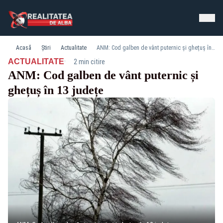
Acasă
Știri
Actualitate
ANM: Cod galben de vânt puternic și ghețuș în 13 județe
·
ACTUALITATE
2 min citire
ANM: Cod galben de vânt puternic și
ghețuș în 13 județe