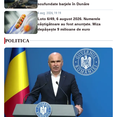
scufundate barjele în Dunăre
6 aug. 2026, 19:19
Loto 6/49, 6 august 2026. Numerele
câștigătoare au fost anunțate. Miza
depășește 9 milioane de euro
POLITICA