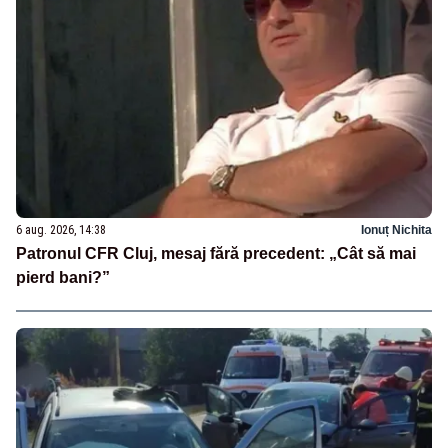
6 aug. 2026, 14:38
Ionuț Nichita
Patronul CFR Cluj, mesaj fără precedent: „Cât să mai
pierd bani?”