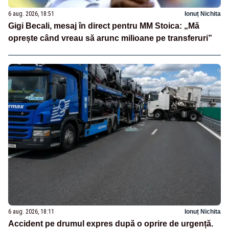
6 aug. 2026, 18:51
Ionuț Nichita
Gigi Becali, mesaj în direct pentru MM Stoica: „Mă
oprește când vreau să arunc milioane pe transferuri”
6 aug. 2026, 18:11
Ionuț Nichita
Accident pe drumul expres după o oprire de urgență.