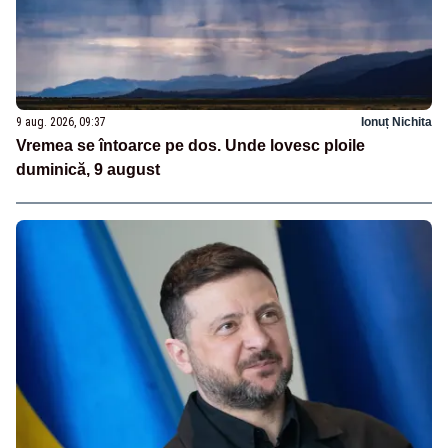
9 aug. 2026, 09:37
Ionuț Nichita
Vremea se întoarce pe dos. Unde lovesc ploile
duminică, 9 august