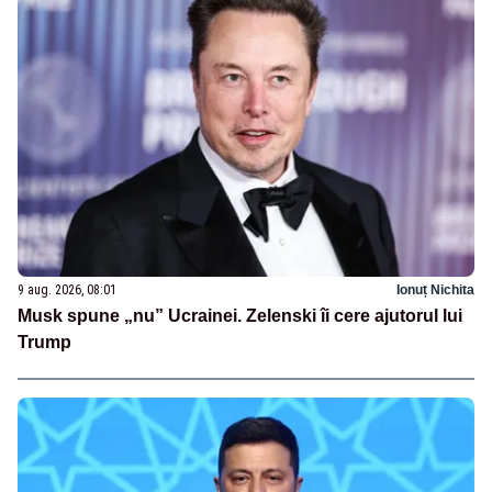
9 aug. 2026, 08:01
Ionuț Nichita
Musk spune „nu” Ucrainei. Zelenski îi cere ajutorul lui
Trump