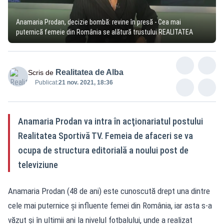
Anamaria Prodan, decizie bombă: revine în presă - Cea mai
puternică femeie din România se alătură trustului REALITATEA
Realitatea de Alba
Scris de
Publicat:
21 nov. 2021, 18:36
Anamaria Prodan va intra în acţionariatul postului
Realitatea Sportivă TV. Femeia de afaceri se va
ocupa de structura editorială a noului post de
televiziune
Anamaria Prodan (48 de ani) este cunoscută drept una dintre
cele mai puternice şi influente femei din România, iar asta s-a
văzut şi în ultimii ani la nivelul fotbalului, unde a realizat