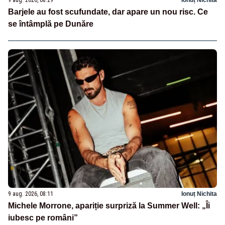
Barjele au fost scufundate, dar apare un nou risc. Ce
se întâmplă pe Dunăre
9 aug. 2026, 08:11
Ionuț Nichita
Michele Morrone, apariție surpriză la Summer Well: „Îi
iubesc pe români”