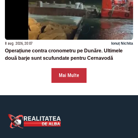
8 aug. 2026, 20:07
Ionuț Nichita
Operațiune contra cronometru pe Dunăre. Ultimele
două barje sunt scufundate pentru Cernavodă
Mai Multe