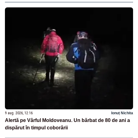
9 aug. 2026, 12:16
Ionuț Nichita
Alertă pe Vârful Moldoveanu. Un bărbat de 80 de ani a
dispărut în timpul coborârii