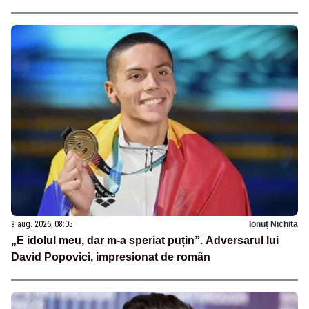
9 aug. 2026, 08:05
Ionuț Nichita
„E idolul meu, dar m-a speriat puțin”. Adversarul lui
David Popovici, impresionat de român