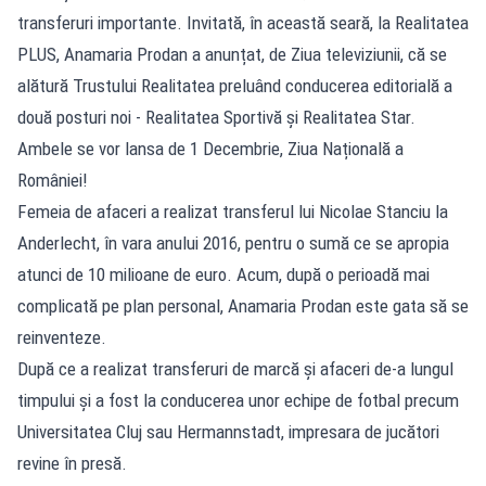
transferuri importante. Invitată, în această seară, la Realitatea
PLUS, Anamaria Prodan a anunțat, de Ziua televiziunii, că se
alătură Trustului Realitatea preluând conducerea editorială a
două posturi noi - Realitatea Sportivă și Realitatea Star.
Ambele se vor lansa de 1 Decembrie, Ziua Națională a
României!
Femeia de afaceri a realizat transferul lui Nicolae Stanciu la
Anderlecht, în vara anului 2016, pentru o sumă ce se apropia
atunci de 10 milioane de euro. Acum, după o perioadă mai
complicată pe plan personal, Anamaria Prodan este gata să se
reinventeze.
După ce a realizat transferuri de marcă şi afaceri de-a lungul
timpului şi a fost la conducerea unor echipe de fotbal precum
Universitatea Cluj sau Hermannstadt, impresara de jucători
revine în presă.