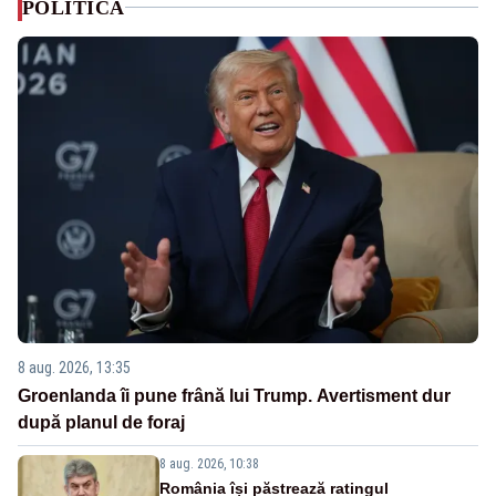
POLITICA
8 aug. 2026, 13:35
Groenlanda îi pune frână lui Trump. Avertisment dur
după planul de foraj
8 aug. 2026, 10:38
România își păstrează ratingul