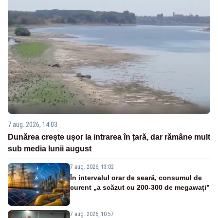
7 aug. 2026, 14:03
Dunărea crește ușor la intrarea în țară, dar rămâne mult
sub media lunii august
7 aug. 2026, 13:02
În intervalul orar de seară, consumul de
curent „a scăzut cu 200-300 de megawați”
7 aug. 2026, 10:57