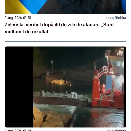
9 aug. 2026, 09:35
Ionuț Nichita
Zelenski, verdict după 40 de zile de atacuri: „Sunt
mulțumit de rezultat”
9 aug. 2026, 08:29
Ionuț Nichita