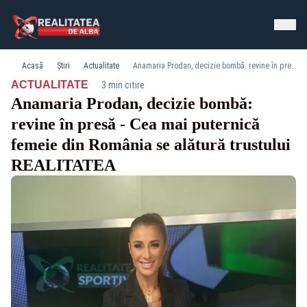
Acasă
Știri
Actualitate
Anamaria Prodan, decizie bombă: revine în presă - Cea mai puternică femeie din România se alătură trustului REALITATEA
·
ACTUALITATE
3 min citire
Anamaria Prodan, decizie bombă:
revine în presă - Cea mai puternică
femeie din România se alătură trustului
REALITATEA