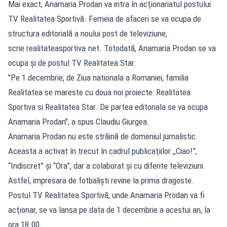
Mai exact, Anamaria Prodan va intra în acţionariatul postului
TV Realitatea Sportivă. Femeia de afaceri se va ocupa de
structura editorială a noului post de televiziune,
scrie realitateasportiva.net. Totodată, Anamaria Prodan se va
ocupa și de postul TV Realitatea Star.
"Pe 1 decembrie, de Ziua nationala a Romaniei, familia
Realitatea se mareste cu doua noi proiecte: Realitatea
Sportiva si Realitatea Star. De partea editoriala se va ocupa
Anamaria Prodan", a spus Claudiu Giurgea.
Anamaria Prodan nu este străină de domeniul jurnalistic.
Aceasta a activat în trecut în cadrul publicaţiilor ,,Ciao!”,
“Indiscret” și “Ora”, dar a colaborat şi cu diferite televiziuni.
Astfel, impresara de fotbalişti revine la prima dragoste.
Postul TV Realitatea Sportivă, unde Anamaria Prodan va fi
acţionar, se va lansa pe data de 1 decembrie a acestui an, la
ora 18.00.