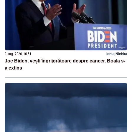
9 aug. 2026, 10:51
Ionuț Nichita
Joe Biden, vești îngrijorătoare despre cancer. Boala s-
a extins