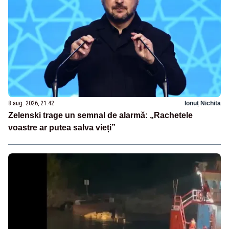
8 aug. 2026, 21:42
Ionuț Nichita
Zelenski trage un semnal de alarmă: „Rachetele
voastre ar putea salva vieți”