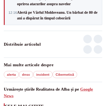
oprirea atacurilor asupra navelor
Alertă pe Vârful Moldoveanu. Un bărbat de 80 de
12:16
ani a dispărut în timpul coborârii
Distribuie articolul
Mai multe articole despre
alerta
dnsc
incident
Cibernetică
Urmărește știrile Realitatea de Alba și pe
Google
News