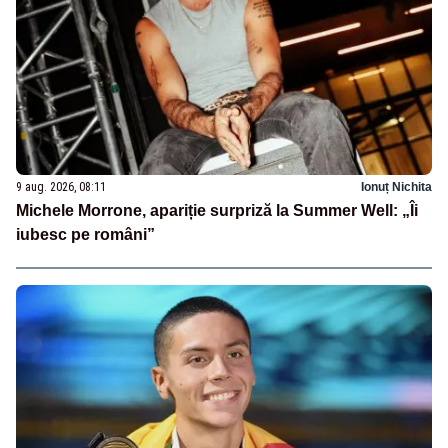
9 aug. 2026, 08:11
Ionuț Nichita
Michele Morrone, apariție surpriză la Summer Well: „Îi
iubesc pe români”