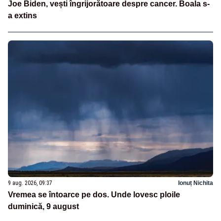
Joe Biden, vești îngrijorătoare despre cancer. Boala s-
a extins
9 aug. 2026, 09:37
Ionuț Nichita
Vremea se întoarce pe dos. Unde lovesc ploile
duminică, 9 august