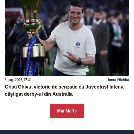
8 aug. 2026, 17:31
Ionuț Nichita
Cristi Chivu, victorie de senzație cu Juventus! Inter a
câștigat derby-ul din Australia
Mai Multe