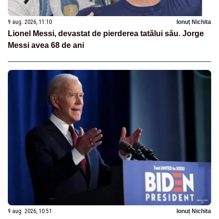
9 aug. 2026, 11:10
Ionuț Nichita
Lionel Messi, devastat de pierderea tatălui său. Jorge
Messi avea 68 de ani
9 aug. 2026, 10:51
Ionuț Nichita