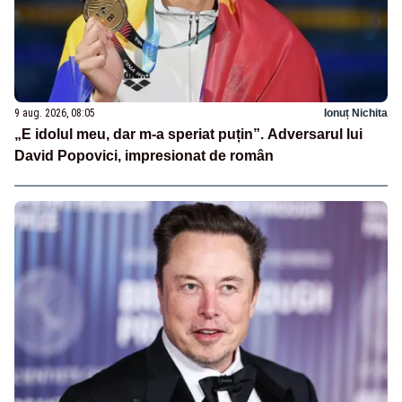
9 aug. 2026, 08:05
Ionuț Nichita
„E idolul meu, dar m-a speriat puțin”. Adversarul lui
David Popovici, impresionat de român