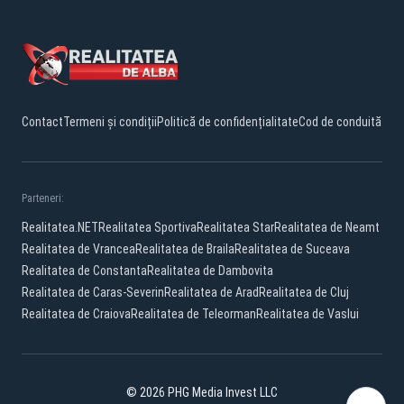
Contact
Termeni și condiții
Politică de confidențialitate
Cod de conduită
Parteneri:
Realitatea.NET
Realitatea Sportiva
Realitatea Star
Realitatea de Neamt
Realitatea de Vrancea
Realitatea de Braila
Realitatea de Suceava
Realitatea de Constanta
Realitatea de Dambovita
Realitatea de Caras-Severin
Realitatea de Arad
Realitatea de Cluj
Realitatea de Craiova
Realitatea de Teleorman
Realitatea de Vaslui
© 2026 PHG Media Invest LLC