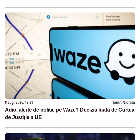
8 aug. 2026, 18:31
Ionuț Nichita
Adio, alerte de poliție pe Waze? Decizia luată de Curtea
de Justiție a UE