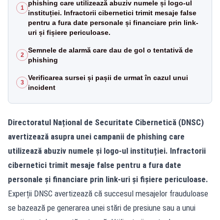
phishing care utilizează abuziv numele și logo-ul
1
instituției. Infractorii cibernetici trimit mesaje false
pentru a fura date personale și financiare prin link-
uri și fișiere periculoase.
Semnele de alarmă care dau de gol o tentativă de
2
phishing
Verificarea sursei și pașii de urmat în cazul unui
3
incident
Directoratul Național de Securitate Cibernetică (DNSC)
avertizează asupra unei campanii de phishing care
utilizează abuziv numele și logo-ul instituției. Infractorii
cibernetici trimit mesaje false pentru a fura date
personale și financiare prin link-uri și fișiere periculoase.
Experții DNSC avertizează că succesul mesajelor frauduloase
se bazează pe generarea unei stări de presiune sau a unui