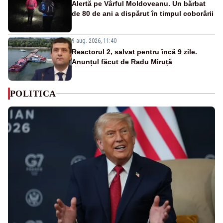
Alertă pe Vârful Moldoveanu. Un bărbat
de 80 de ani a dispărut în timpul coborârii
9 aug. 2026, 11:40
Reactorul 2, salvat pentru încă 9 zile.
Anunțul făcut de Radu Miruță
POLITICA