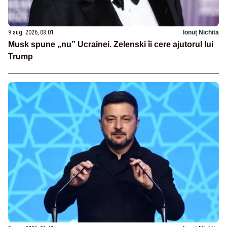
9 aug. 2026, 08:01
Ionuț Nichita
Musk spune „nu” Ucrainei. Zelenski îi cere ajutorul lui
Trump