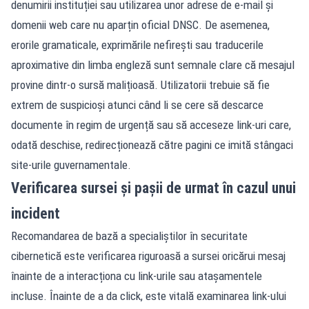
denumirii instituției sau utilizarea unor adrese de e-mail și
domenii web care nu aparțin oficial DNSC. De asemenea,
erorile gramaticale, exprimările nefirești sau traducerile
aproximative din limba engleză sunt semnale clare că mesajul
provine dintr-o sursă malițioasă. Utilizatorii trebuie să fie
extrem de suspicioși atunci când li se cere să descarce
documente în regim de urgență sau să acceseze link-uri care,
odată deschise, redirecționează către pagini ce imită stângaci
site-urile guvernamentale.
Verificarea sursei și pașii de urmat în cazul unui
incident
Recomandarea de bază a specialiștilor în securitate
cibernetică este verificarea riguroasă a sursei oricărui mesaj
înainte de a interacționa cu link-urile sau atașamentele
incluse. Înainte de a da click, este vitală examinarea link-ului