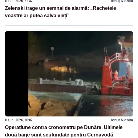
8 aug. 2026, 21:42
Ionuț Nichita
Zelenski trage un semnal de alarmă: „Rachetele
voastre ar putea salva vieți”
8 aug. 2026, 20:07
Ionuț Nichita
Operațiune contra cronometru pe Dunăre. Ultimele
două barje sunt scufundate pentru Cernavodă