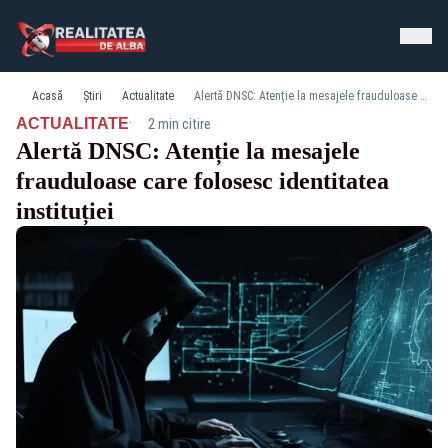
Acasă
Știri
Actualitate
Alertă DNSC: Atenție la mesajele frauduloase care folosesc identitatea instituției
·
ACTUALITATE
2 min citire
Alertă DNSC: Atenție la mesajele
frauduloase care folosesc identitatea
instituției