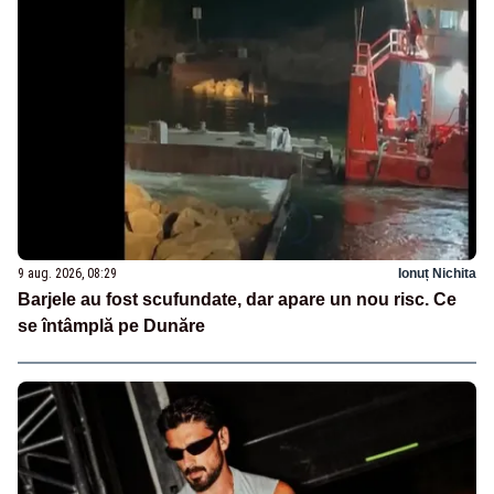
9 aug. 2026, 08:29
Ionuț Nichita
Barjele au fost scufundate, dar apare un nou risc. Ce
se întâmplă pe Dunăre