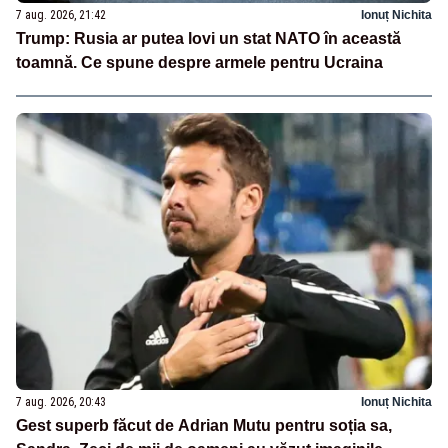
7 aug. 2026, 21:42
Ionuț Nichita
Trump: Rusia ar putea lovi un stat NATO în această
toamnă. Ce spune despre armele pentru Ucraina
7 aug. 2026, 20:43
Ionuț Nichita
Gest superb făcut de Adrian Mutu pentru soția sa,