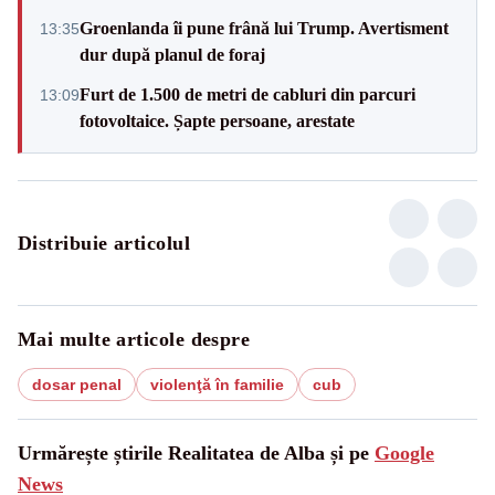
Groenlanda îi pune frână lui Trump. Avertisment
13:35
dur după planul de foraj
Furt de 1.500 de metri de cabluri din parcuri
13:09
fotovoltaice. Șapte persoane, arestate
Distribuie articolul
Mai multe articole despre
dosar penal
violenţă în familie
cub
Urmărește știrile Realitatea de Alba și pe
Google
News