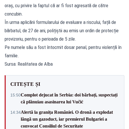
oraș, cu privire la faptul că ar fi fost agresată de către
concubin.
În urma aplicării formularului de evaluare a riscului, față de
bărbatul, de 27 de ani, polițiștii au emis un ordin de protecție
provizoriu, pentru o perioada de 5 zile.
Pe numele său a fost întocmit dosar penal, pentru violență în
familie.
Sursa: Realitatea de Alba
CITEȘTE ȘI
Complot dejucat în Serbia: doi bărbați, suspectați
15:50
că plănuiau asasinarea lui Vučić
Alertă la granița României. O dronă a explodat
14:34
lângă un gazoduct, iar premierul Bulgariei a
convocat Consiliul de Securitate