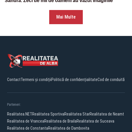
Sandra. Zeci de mii de oameni au văzut imaginile
Mai Multe
Contact
Termeni și condiții
Politică de confidențialitate
Cod de conduită
Parteneri:
Realitatea.NET
Realitatea Sportiva
Realitatea Star
Realitatea de Neamt
Realitatea de Vrancea
Realitatea de Braila
Realitatea de Suceava
Realitatea de Constanta
Realitatea de Dambovita