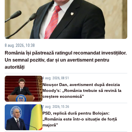
8 aug. 2026, 10:38
România își păstrează ratingul recomandat investițiilor.
Un semnal pozitiv, dar și un avertisment pentru
autorități
8 aug. 2026, 08:51
Nicușor Dan, avertisment după decizia
Moody’s: „România trebuie să revină la
creștere economică”
7 aug. 2026, 15:26
PSD, replică dură pentru Bolojan:
„România este într-o situație de forță
majoră”