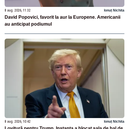
8 aug. 2026, 11:32
Ionuț Nichita
David Popovici, favorit la aur la Europene. Americanii
au anticipat podiumul
8 aug. 2026, 10:42
Ionuț Nichita
Lovitură pentru Trump. Instanța a blocat sala de bal de