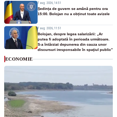
7 aug. 2026, 14:51
Ședința de guvern se amână pentru ora
15:00. Bolojan nu a obținut toate avizele
7 aug. 2026, 11:51
Bolojan, despre legea salarizării: „Ar
putea fi adoptată în perioada următoare.
S-a întârziat depunerea din cauza unor
discursuri iresponsabile în spaţiul public”
ECONOMIE