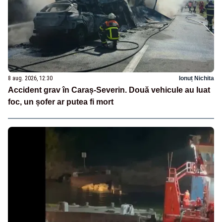
8 aug. 2026, 12:30
Ionuț Nichita
Accident grav în Caraș-Severin. Două vehicule au luat
foc, un șofer ar putea fi mort