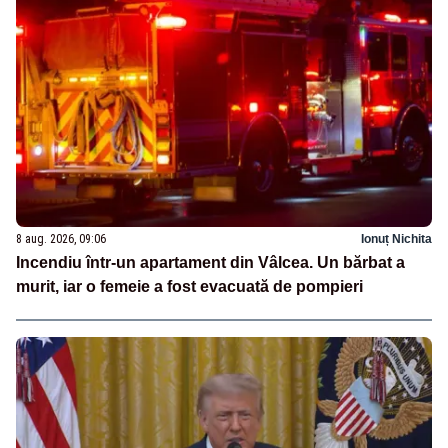
8 aug. 2026, 09:06
Ionuț Nichita
Incendiu într-un apartament din Vâlcea. Un bărbat a
murit, iar o femeie a fost evacuată de pompieri