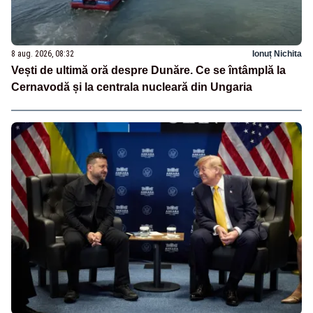
8 aug. 2026, 08:32
Ionuț Nichita
Vești de ultimă oră despre Dunăre. Ce se întâmplă la
Cernavodă și la centrala nucleară din Ungaria