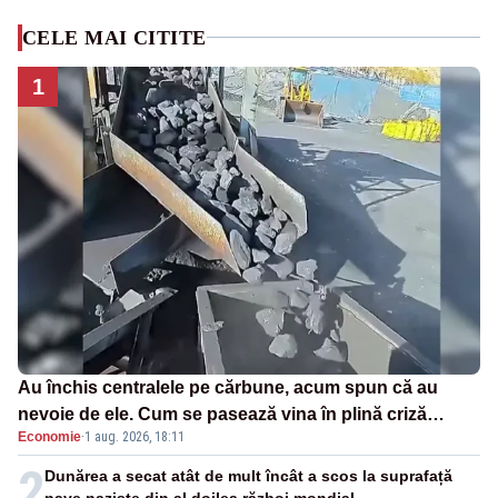
CELE MAI CITITE
1
Au închis centralele pe cărbune, acum spun că au
nevoie de ele. Cum se pasează vina în plină criză
Economie
·
1 aug. 2026, 18:11
energetică
2
Dunărea a secat atât de mult încât a scos la suprafață