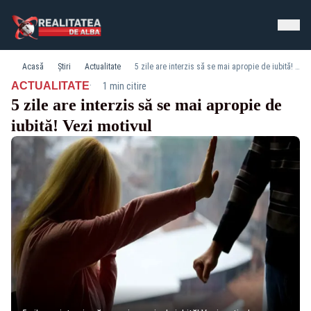
Acasă
Știri
Actualitate
5 zile are interzis să se mai apropie de iubită! Vezi motivul
·
ACTUALITATE
1 min citire
5 zile are interzis să se mai apropie de
iubită! Vezi motivul