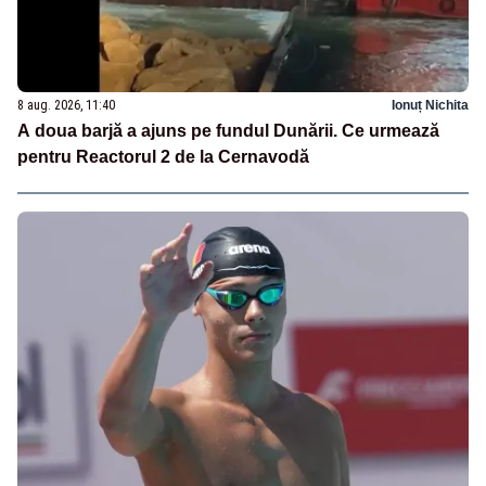
8 aug. 2026, 11:40
Ionuț Nichita
A doua barjă a ajuns pe fundul Dunării. Ce urmează
pentru Reactorul 2 de la Cernavodă