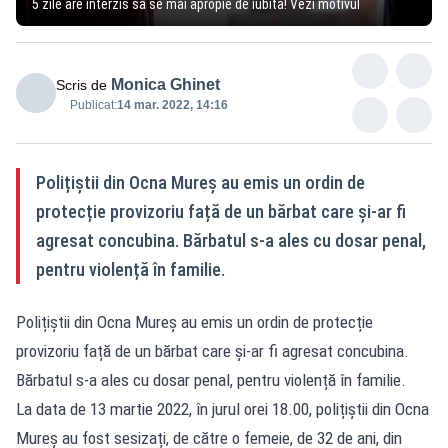
5 zile are interzis să se mai apropie de iubită! Vezi motivul
Monica Ghinet
Scris de
Publicat:
14 mar. 2022, 14:16
Polițiștii din Ocna Mureș au emis un ordin de
protecție provizoriu față de un bărbat care și-ar fi
agresat concubina. Bărbatul s-a ales cu dosar penal,
pentru violență în familie.
Polițiștii din Ocna Mureș au emis un ordin de protecție
provizoriu față de un bărbat care și-ar fi agresat concubina.
Bărbatul s-a ales cu dosar penal, pentru violență în familie.
La data de 13 martie 2022, în jurul orei 18.00, polițiștii din Ocna
Mureș au fost sesizați, de către o femeie, de 32 de ani, din