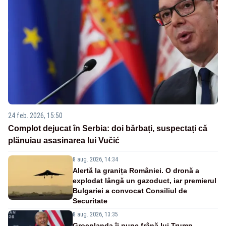
24 feb. 2026, 15:50
Complot dejucat în Serbia: doi bărbați, suspectați că
plănuiau asasinarea lui Vučić
8 aug. 2026, 14:34
Alertă la granița României. O dronă a
explodat lângă un gazoduct, iar premierul
Bulgariei a convocat Consiliul de
Securitate
8 aug. 2026, 13:35
Groenlanda îi pune frână lui Trump.