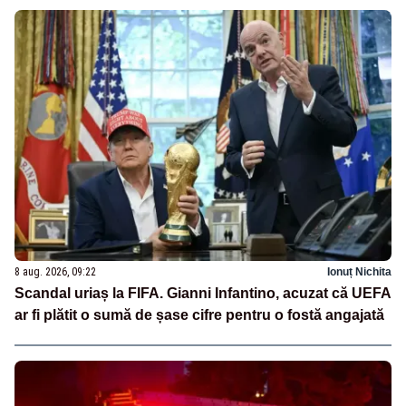
8 aug. 2026, 09:22
Ionuț Nichita
Scandal uriaș la FIFA. Gianni Infantino, acuzat că UEFA
ar fi plătit o sumă de șase cifre pentru o fostă angajată