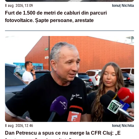
8 aug. 2026, 13:09
Ionuț Nichita
Furt de 1.500 de metri de cabluri din parcuri
fotovoltaice. Șapte persoane, arestate
8 aug. 2026, 12:46
Ionuț Nichita
Dan Petrescu a spus ce nu merge la CFR Cluj: „E