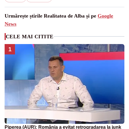
Urmărește știrile Realitatea de Alba și pe
Google
News
CELE MAI CITITE
1
Piperea (AUR): România a evitat retrogradarea la junk