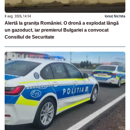
8 aug. 2026, 14:34
Ionuț Nichita
Alertă la granița României. O dronă a explodat lângă
un gazoduct, iar premierul Bulgariei a convocat
Consiliul de Securitate