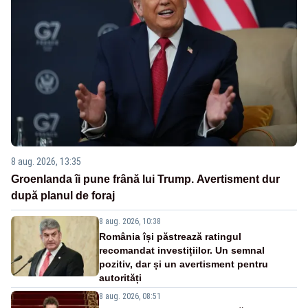
8 aug. 2026, 13:35
Groenlanda îi pune frână lui Trump. Avertisment dur
după planul de foraj
8 aug. 2026, 10:38
România își păstrează ratingul
recomandat investițiilor. Un semnal
pozitiv, dar și un avertisment pentru
autorități
8 aug. 2026, 08:51