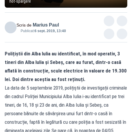
hot-spargere
Marius Paul
Scris de
Publicat:
6 sept. 2019, 13:40
Polițiștii din Alba Iulia au identificat, în mod operativ, 3
tineri din Alba Iulia și Sebeș, care au furat, dintr-o casă
aflată în construcție, scule electrice în valoare de 19.300
lei. Doi dintre aceștia au fost reținuți.
La data de 5 septembrie 2019, polițiștii de investigații criminale
din cadrul Poliției Municipiului Alba Iulia i-au identificat pe trei
tineri, de 16, 18 și 23 de ani, din Alba Iulia și Sebeș, ca
persoane bănuite de săvârșirea unui furt dintr-o casă în
construcție, faptă în legătură cu care poliția a fost sesizată în
dimineața aceleiași zile.Se pare că, în noaptea de 04/05