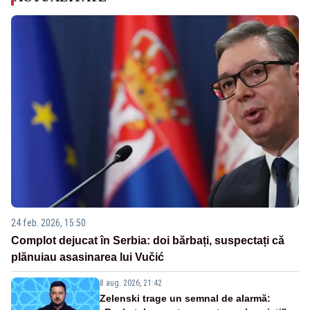
24 feb. 2026, 15:50
Complot dejucat în Serbia: doi bărbați, suspectați că
plănuiau asasinarea lui Vučić
8 aug. 2026, 21:42
Zelenski trage un semnal de alarmă: