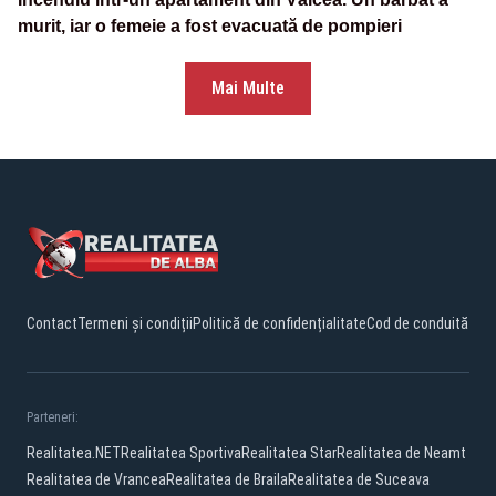
murit, iar o femeie a fost evacuată de pompieri
Mai Multe
Contact
Termeni și condiții
Politică de confidențialitate
Cod de conduită
Parteneri:
Realitatea.NET
Realitatea Sportiva
Realitatea Star
Realitatea de Neamt
Realitatea de Vrancea
Realitatea de Braila
Realitatea de Suceava