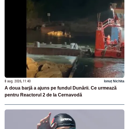
8 aug. 2026, 11:40
Ionuț Nichita
A doua barjă a ajuns pe fundul Dunării. Ce urmează
pentru Reactorul 2 de la Cernavodă