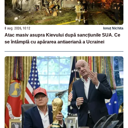
8 aug. 2026, 10:12
Ionuț Nichita
Atac masiv asupra Kievului după sancțiunile SUA. Ce
se întâmplă cu apărarea antiaeriană a Ucrainei