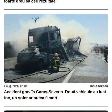
foarte greu să ceri rezultate”
8 aug. 2026, 12:30
Ionuț Nichita
Accident grav în Caraș-Severin. Două vehicule au luat
foc, un șofer ar putea fi mort