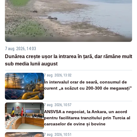
7 aug. 2026, 14:03
Dunărea crește ușor la intrarea în țară, dar rămâne mult
sub media lunii august
7 aug. 2026, 13:02
În intervalul orar de seară, consumul de
curent „a scăzut cu 200-300 de megawați”
7 aug. 2026, 10:57
ANSVSA a negociat, la Ankara, un acord
pentru facilitarea tranzitului prin Turcia al
carcaselor de ovine și bovine
7 aug. 2026, 10:51