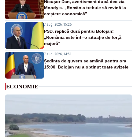
Nicușor Dan, avertisment după decizia
Moody’s: „România trebuie să revină la
creștere economică”
7 aug. 2026, 15:26
PSD, replică dură pentru Bolojan:
„România este într-o situație de forță
majoră”
7 aug. 2026, 14:51
Ședința de guvern se amână pentru ora
15:00. Bolojan nu a obținut toate avizele
ECONOMIE