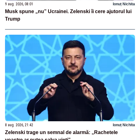
9 aug. 2026, 08:01
Ionuț Nichita
Musk spune „nu” Ucrainei. Zelenski îi cere ajutorul lui
Trump
8 aug. 2026, 21:42
Ionuț Nichita
Zelenski trage un semnal de alarmă: „Rachetele
voastre ar putea salva vieți”