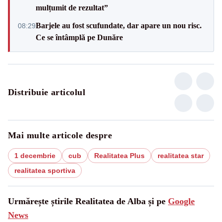
mulțumit de rezultat”
Barjele au fost scufundate, dar apare un nou risc.
08:29
Ce se întâmplă pe Dunăre
Distribuie articolul
Mai multe articole despre
1 decembrie
cub
Realitatea Plus
realitatea star
realitatea sportiva
Urmărește știrile Realitatea de Alba și pe
Google
News