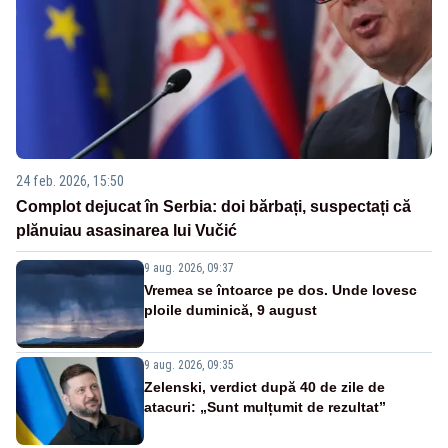
24 feb. 2026, 15:50
Complot dejucat în Serbia: doi bărbați, suspectați că
plănuiau asasinarea lui Vučić
9 aug. 2026, 09:37
Vremea se întoarce pe dos. Unde lovesc
ploile duminică, 9 august
9 aug. 2026, 09:35
Zelenski, verdict după 40 de zile de
atacuri: „Sunt mulțumit de rezultat”