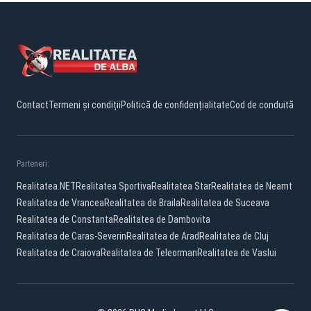
Contact
Termeni și condiții
Politică de confidențialitate
Cod de conduită
Parteneri:
Realitatea.NET
Realitatea Sportiva
Realitatea Star
Realitatea de Neamt
Realitatea de Vrancea
Realitatea de Braila
Realitatea de Suceava
Realitatea de Constanta
Realitatea de Dambovita
Realitatea de Caras-Severin
Realitatea de Arad
Realitatea de Cluj
Realitatea de Craiova
Realitatea de Teleorman
Realitatea de Vaslui