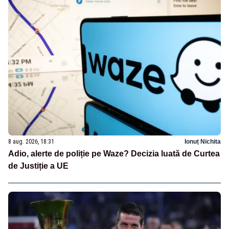
8 aug. 2026, 18:31
Ionuț Nichita
Adio, alerte de poliție pe Waze? Decizia luată de Curtea
de Justiție a UE