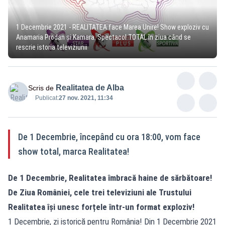
1 Decembrie 2021 - REALITATEA face Marea Unire! Show exploziv cu
Anamaria Prodan și Kamara. Spectacol TOTAL în ziua când se
rescrie istoria televiziunii
Realitatea de Alba
Scris de
Publicat:
27 nov. 2021, 11:34
De 1 Decembrie, începând cu ora 18:00, vom face
show total, marca Realitatea!
De 1 Decembrie, Realitatea îmbracă haine de sărbătoare!
De Ziua României, cele trei televiziuni ale Trustului
Realitatea își unesc forțele într-un format exploziv!
1 Decembrie, zi istorică pentru România! Din 1 Decembrie 2021