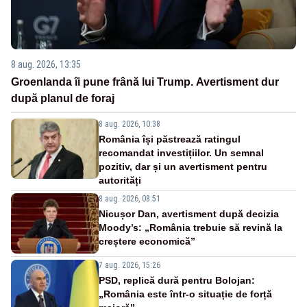
8 aug. 2026, 13:35
Groenlanda îi pune frână lui Trump. Avertisment dur
după planul de foraj
8 aug. 2026, 10:38
România își păstrează ratingul
recomandat investițiilor. Un semnal
pozitiv, dar și un avertisment pentru
autorități
8 aug. 2026, 08:51
Nicușor Dan, avertisment după decizia
Moody’s: „România trebuie să revină la
creștere economică”
7 aug. 2026, 15:26
PSD, replică dură pentru Bolojan:
„România este într-o situație de forță