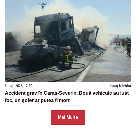
8 aug. 2026, 12:30
Ionuț Nichita
Accident grav în Caraș-Severin. Două vehicule au luat
foc, un șofer ar putea fi mort
Mai Multe