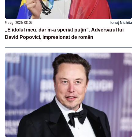
9 aug. 2026, 08:05
Ionuț Nichita
„E idolul meu, dar m-a speriat puțin”. Adversarul lui
David Popovici, impresionat de român