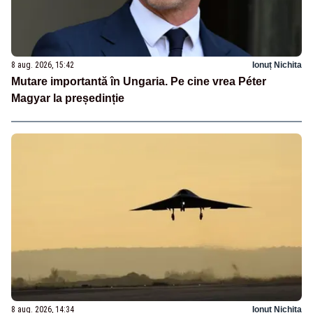
8 aug. 2026, 15:42
Ionuț Nichita
Mutare importantă în Ungaria. Pe cine vrea Péter
Magyar la președinție
8 aug. 2026, 14:34
Ionuț Nichita