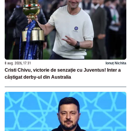
8 aug. 2026, 17:31
Ionuț Nichita
Cristi Chivu, victorie de senzație cu Juventus! Inter a
câștigat derby-ul din Australia