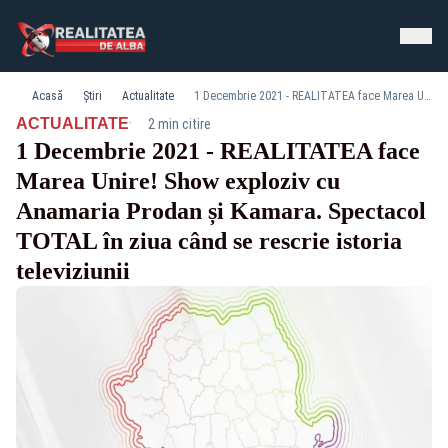
Acasă
Știri
Actualitate
1 Decembrie 2021 - REALITATEA face Marea Unire! Show exploziv cu Anamaria Prodan și Kamara. Spectacol TOTAL în ziua când se rescrie istoria televiziunii
·
ACTUALITATE
2 min citire
1 Decembrie 2021 - REALITATEA face
Marea Unire! Show exploziv cu
Anamaria Prodan și Kamara. Spectacol
TOTAL în ziua când se rescrie istoria
televiziunii