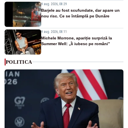
9 aug. 2026, 08:29
Barjele au fost scufundate, dar apare un
nou risc. Ce se întâmplă pe Dunăre
9 aug. 2026, 08:11
Michele Morrone, apariție surpriză la
Summer Well: „Îi iubesc pe români”
POLITICA