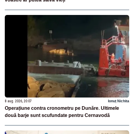
8 aug. 2026, 20:07
Ionuț Nichita
Operațiune contra cronometru pe Dunăre. Ultimele
două barje sunt scufundate pentru Cernavodă