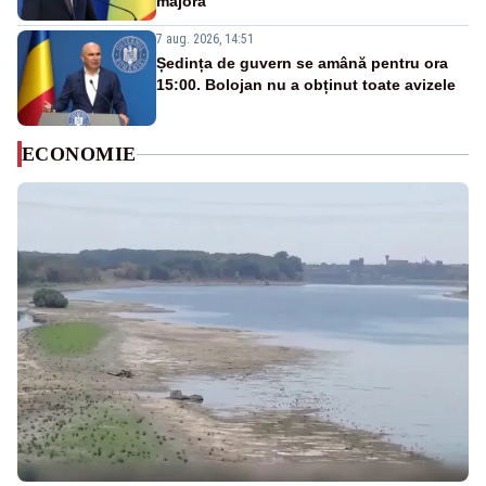
majoră”
7 aug. 2026, 14:51
Ședința de guvern se amână pentru ora
15:00. Bolojan nu a obținut toate avizele
ECONOMIE