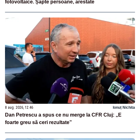
fotovoltaice. Șapte persoane, arestate
8 aug. 2026, 12:46
Ionuț Nichita
Dan Petrescu a spus ce nu merge la CFR Cluj: „E
foarte greu să ceri rezultate”