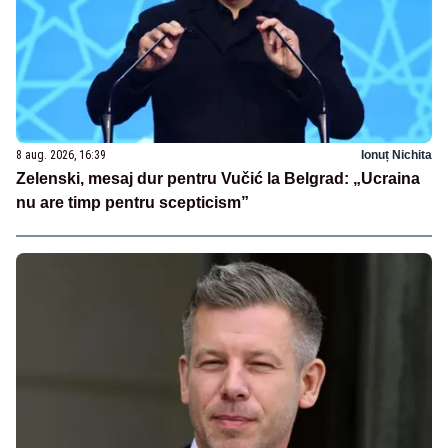
8 aug. 2026, 16:39
Ionuț Nichita
Zelenski, mesaj dur pentru Vučić la Belgrad: „Ucraina
nu are timp pentru scepticism”