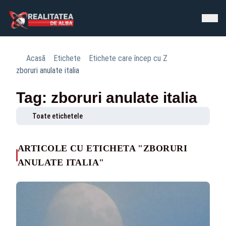
Acasă
Etichete
Etichete care încep cu Z
zboruri anulate italia
Tag: zboruri anulate italia
Toate etichetele
ARTICOLE CU ETICHETA "ZBORURI
ANULATE ITALIA"