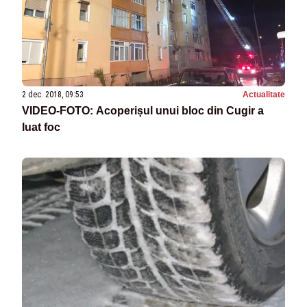
2 dec. 2018, 09:53
Actualitate
VIDEO-FOTO: Acoperișul unui bloc din Cugir a
luat foc