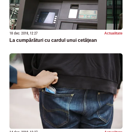
18 dec. 2018, 12:27
Actualitate
La cumpărături cu cardul unui cetăţean