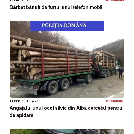
14 dec. 2018, 12:37
Actualitate
Bărbat bănuit de furtul unui telefon mobil
11 dec. 2018, 14:23
Actualitate
Angajatul unui ocol silvic din Alba cercetat pentru
delapidare