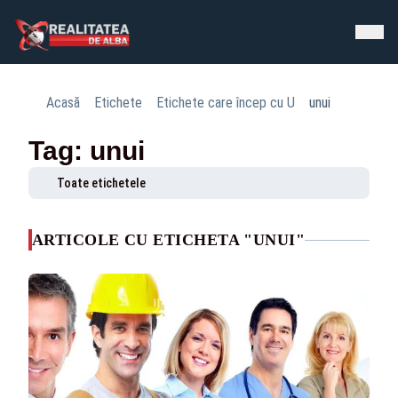
Acasă
Etichete
Etichete care încep cu U
unui
Tag: unui
Toate etichetele
ARTICOLE CU ETICHETA "UNUI"