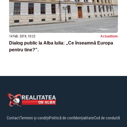
14 feb. 2019, 10:22
Actualitate
Dialog public la Alba Iulia: „Ce înseamnă Europa
pentru tine?”.
Contact
Termeni și condiții
Politică de confidențialitate
Cod de conduită