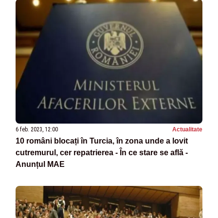
6 feb. 2023, 12:00
Actualitate
10 români blocați în Turcia, în zona unde a lovit
cutremurul, cer repatrierea - În ce stare se află -
Anunțul MAE