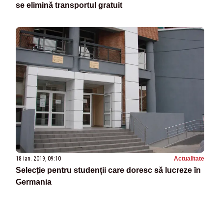
se elimină transportul gratuit
18 ian. 2019, 09:10
Actualitate
Selecție pentru studenții care doresc să lucreze ȋn
Germania