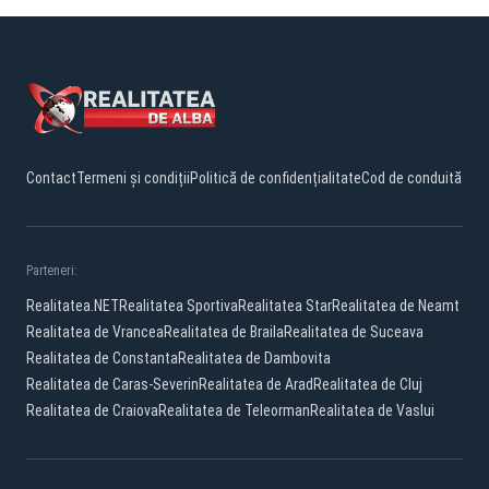
Contact
Termeni și condiții
Politică de confidențialitate
Cod de conduită
Parteneri:
Realitatea.NET
Realitatea Sportiva
Realitatea Star
Realitatea de Neamt
Realitatea de Vrancea
Realitatea de Braila
Realitatea de Suceava
Realitatea de Constanta
Realitatea de Dambovita
Realitatea de Caras-Severin
Realitatea de Arad
Realitatea de Cluj
Realitatea de Craiova
Realitatea de Teleorman
Realitatea de Vaslui