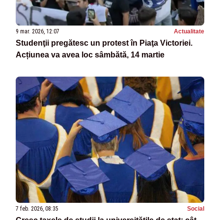
9 mar. 2026, 12:07
Actualitate
Studenţii pregătesc un protest în Piaţa Victoriei.
Acțiunea va avea loc sâmbătă, 14 martie
7 feb. 2026, 08:35
Social