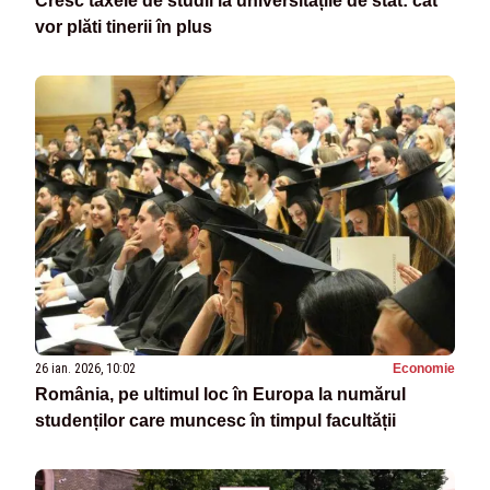
Cresc taxele de studii la universitățile de stat: cât
vor plăti tinerii în plus
26 ian. 2026, 10:02
Economie
România, pe ultimul loc în Europa la numărul
studenților care muncesc în timpul facultății