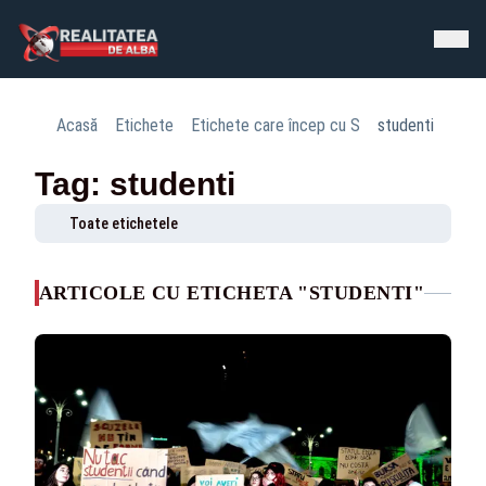
Acasă
Etichete
Etichete care încep cu S
studenti
Tag: studenti
Toate etichetele
ARTICOLE CU ETICHETA "STUDENTI"