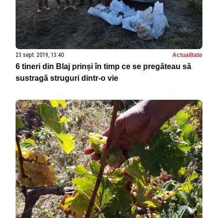
23 sept. 2019, 13:40
Actualitate
6 tineri din Blaj prinși în timp ce se pregăteau să
sustragă struguri dintr-o vie