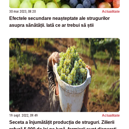
30 mai 2023, 08:20
Actualitate
Efectele secundare neașteptate ale strugurilor
asupra sănătății. Iată ce ar trebui să știi
19 sept. 2022, 09:49
Actualitate
Seceta a înjumătățit producția de struguri. Zilierii