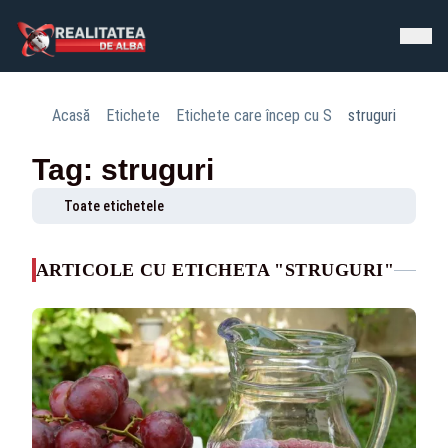
Acasă
Etichete
Etichete care încep cu S
struguri
Tag: struguri
Toate etichetele
ARTICOLE CU ETICHETA "STRUGURI"