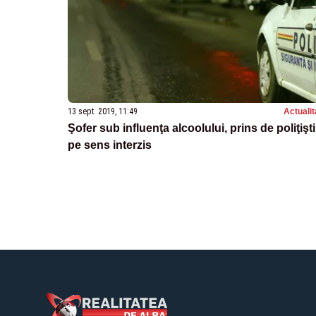
13 sept. 2019, 11:49
Actualit
Şofer sub influenţa alcoolului, prins de poliţişti
pe sens interzis