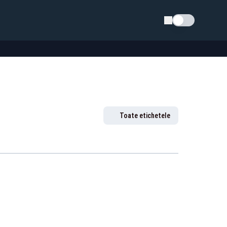
Schimba tema
Toate etichetele