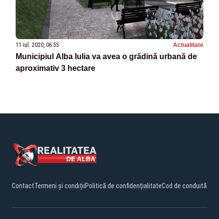
11 iul. 2020, 06:55
Actualitate
Municipiul Alba Iulia va avea o grădină urbană de
aproximativ 3 hectare
Contact
Termeni și condiții
Politică de confidențialitate
Cod de conduită