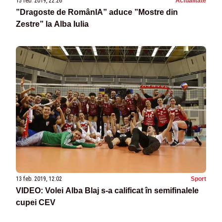
15 feb. 2019, 22:26
Actualitate
”Dragoste de RomânIA” aduce ”Mostre din
Zestre” la Alba Iulia
13 feb. 2019, 12:02
Sport
VIDEO: Volei Alba Blaj s-a calificat în semifinalele
cupei CEV