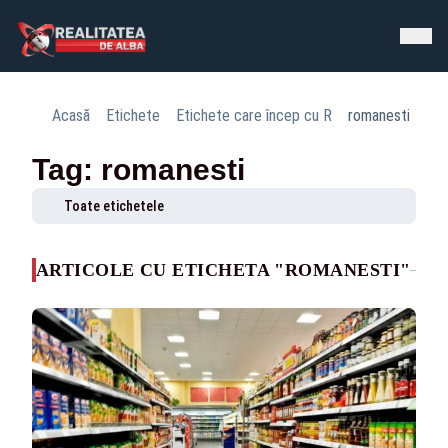
Acasă
Etichete
Etichete care încep cu R
romanesti
Tag: romanesti
Toate etichetele
ARTICOLE CU ETICHETA "ROMANESTI"