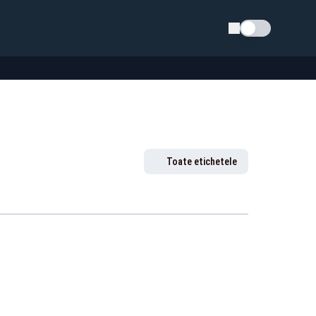
Schimba tema
Toate etichetele