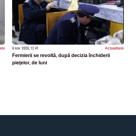
ate
6 nov. 2020, 12:41
Actualitate
Fermierii se revoltă, după decizia închiderii
pieţelor, de luni