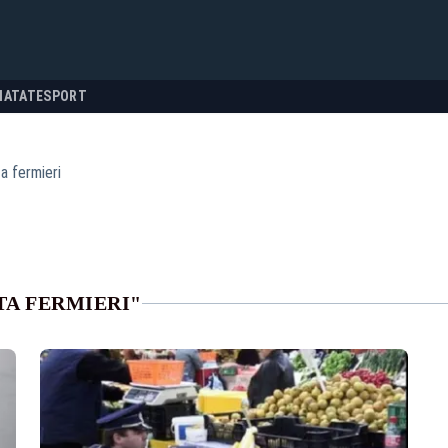
NATATE
SPORT
ta fermieri
TA FERMIERI"