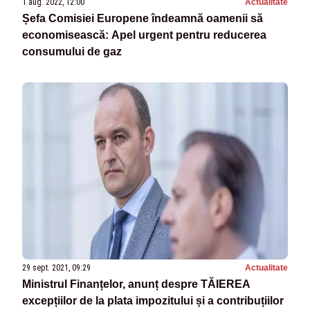
1 aug. 2022, 12:00
Actualitate
Șefa Comisiei Europene îndeamnă oamenii să
economisească: Apel urgent pentru reducerea
consumului de gaz
29 sept. 2021, 09:29
Actualitate
Ministrul Finanțelor, anunț despre TĂIEREA
excepțiilor de la plata impozitului și a contribuțiilor