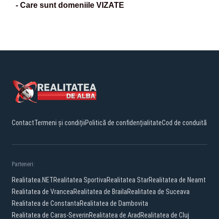
- Care sunt domeniile VIZATE
Contact
Termeni și condiții
Politică de confidențialitate
Cod de conduită
Parteneri:
Realitatea.NET
Realitatea Sportiva
Realitatea Star
Realitatea de Neamt
Realitatea de Vrancea
Realitatea de Braila
Realitatea de Suceava
Realitatea de Constanta
Realitatea de Dambovita
Realitatea de Caras-Severin
Realitatea de Arad
Realitatea de Cluj