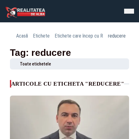
Acasă
Etichete
Etichete care încep cu R
reducere
Tag: reducere
Toate etichetele
ARTICOLE CU ETICHETA "REDUCERE"