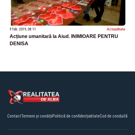
9 feb. 2019, 08:11
Actualitate
Acțiune umanitară la Aiud. INIMIOARE PENTRU
DENISA
Contact
Termeni și condiții
Politică de confidențialitate
Cod de conduită