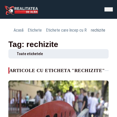
Acasă
Etichete
Etichete care încep cu R
rechizite
Tag: rechizite
Toate etichetele
ARTICOLE CU ETICHETA "RECHIZITE"