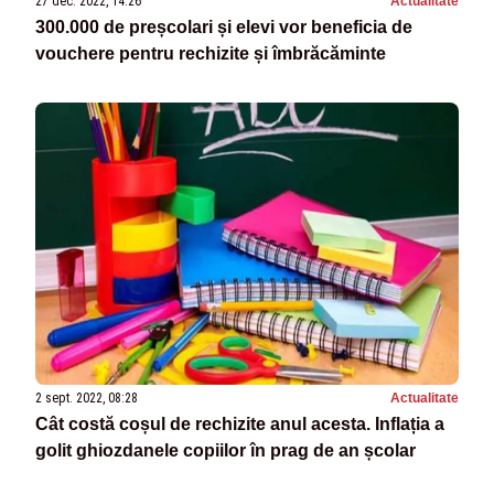
27 dec. 2022, 14:26
Actualitate
300.000 de preșcolari și elevi vor beneficia de
vouchere pentru rechizite și îmbrăcăminte
2 sept. 2022, 08:28
Actualitate
Cât costă coșul de rechizite anul acesta. Inflația a
golit ghiozdanele copiilor în prag de an școlar