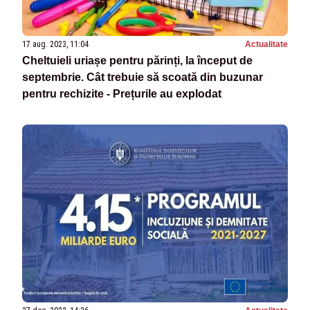
17 aug. 2023, 11:04
Actualitate
Cheltuieli uriașe pentru părinți, la început de
septembrie. Cât trebuie să scoată din buzunar
pentru rechizite - Prețurile au explodat