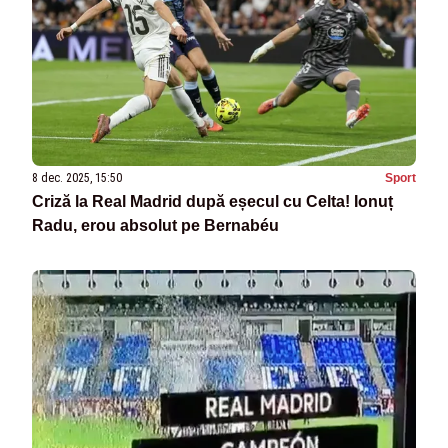
8 dec. 2025, 15:50
Sport
Criză la Real Madrid după eșecul cu Celta! Ionuț
Radu, erou absolut pe Bernabéu