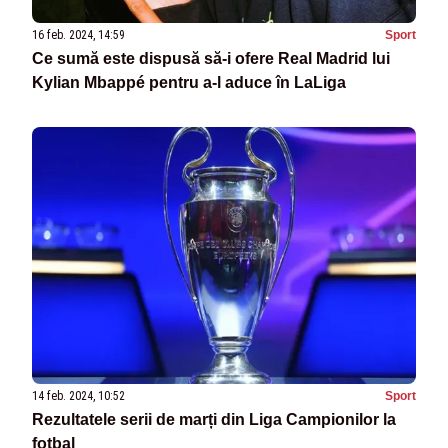
16 feb. 2024, 14:59
Sport
Ce sumă este dispusă să-i ofere Real Madrid lui
Kylian Mbappé pentru a-l aduce în LaLiga
14 feb. 2024, 10:52
Sport
Rezultatele serii de marți din Liga Campionilor la
fotbal