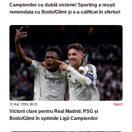
Campionilor cu dublă victorie! Sporting a reușit
remondata cu Bodo/Glimt și s-a calificat în sferturi
12 mar. 2026, 08:22
Sport
Victorii clare pentru Real Madrid, PSG și
Bodo/Glimt în optimile Ligii Campionilor