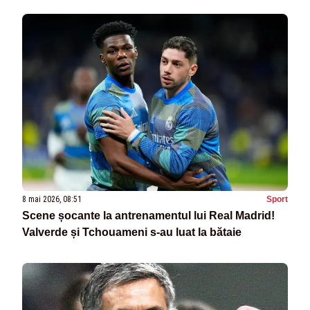
8 mai 2026, 08:51
Sport
Scene șocante la antrenamentul lui Real Madrid!
Valverde și Tchouameni s-au luat la bătaie