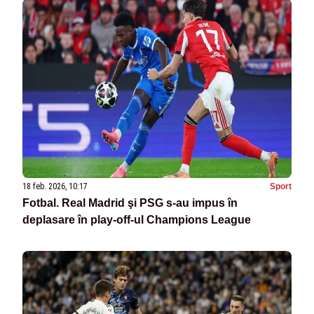
18 feb. 2026, 10:17
Sport
Fotbal. Real Madrid şi PSG s-au impus în
deplasare în play-off-ul Champions League