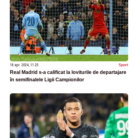
18 apr. 2024, 11:25
Sport
Real Madrid s-a calificat la loviturile de departajare
în semifinalele Ligii Campionilor