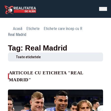
Acasă
Etichete
Etichete care încep cu R
Real Madrid
Tag: Real Madrid
Toate etichetele
ARTICOLE CU ETICHETA "REAL
MADRID"