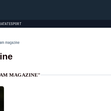
NATATE
SPORT
ram magazine
ine
RAM MAGAZINE"