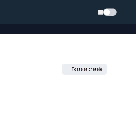
Schimba tema
Toate etichetele