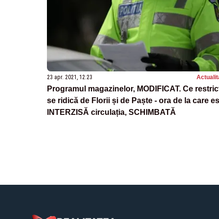
23 apr. 2021, 12:23
Actualit
Programul magazinelor, MODIFICAT. Ce restricț
se ridică de Florii și de Paște - ora de la care e
INTERZISĂ circulația, SCHIMBATĂ