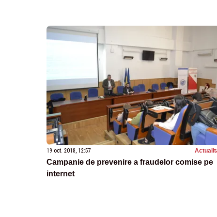
19 oct. 2018, 12:57
Actualit
Campanie de prevenire a fraudelor comise pe
internet