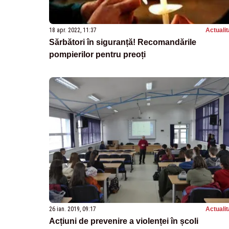
18 apr. 2022, 11:37
Actualit
Sărbători în siguranță! Recomandările
pompierilor pentru preoți
26 ian. 2019, 09:17
Actualit
Acțiuni de prevenire a violenței în școli