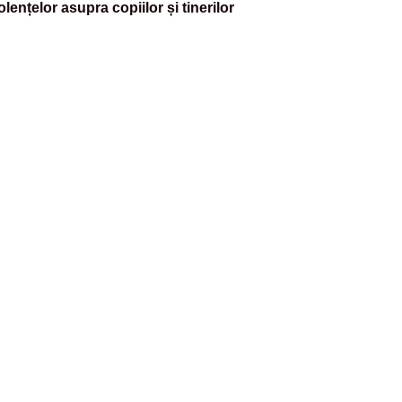
olențelor asupra copiilor și tinerilor