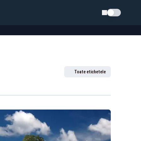
Schimba tema
Toate etichetele