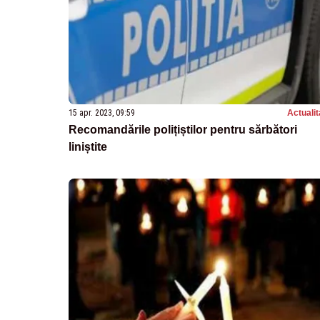
15 apr. 2023, 09:59
Actualit
Recomandările polițiștilor pentru sărbători
liniștite