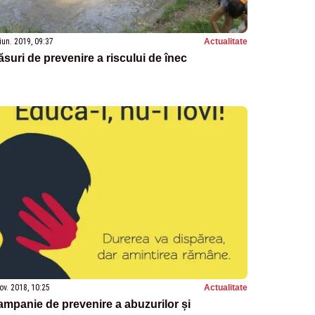
iun. 2019, 09:37
Actualitate
suri de prevenire a riscului de înec
ov. 2018, 10:25
Actualitate
mpanie de prevenire a abuzurilor și