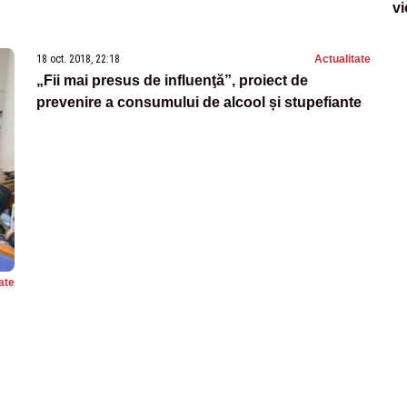
vi
18 oct. 2018, 22:18
Actualitate
„Fii mai presus de influenţă”, proiect de
prevenire a consumului de alcool și stupefiante
ate