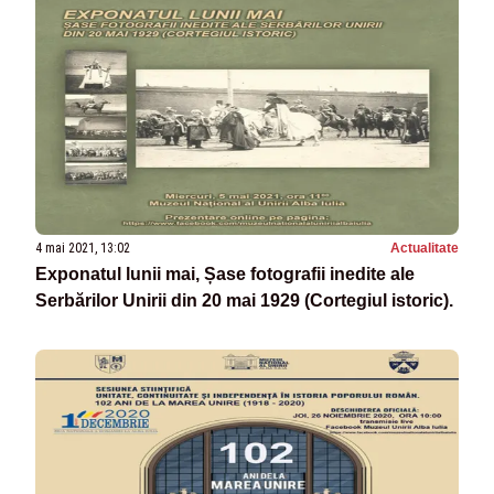
4 mai 2021, 13:02
Actualitate
Exponatul lunii mai, Șase fotografii inedite ale
Serbărilor Unirii din 20 mai 1929 (Cortegiul istoric).