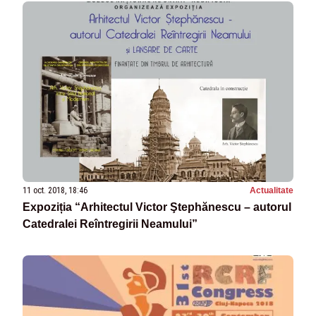
11 oct. 2018, 18:46
Actualitate
Expoziția “Arhitectul Victor Ştephănescu – autorul
Catedralei Reîntregirii Neamului”