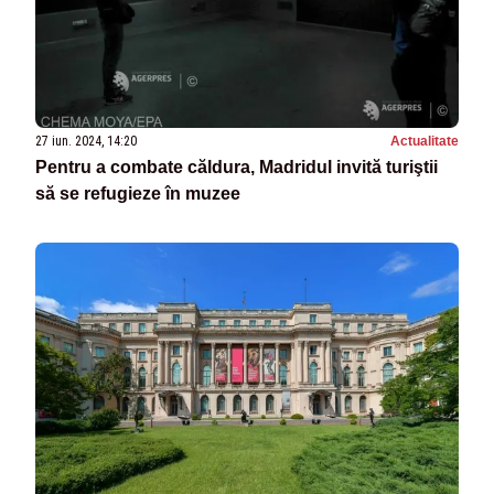
27 iun. 2024, 14:20
Actualitate
Pentru a combate căldura, Madridul invită turiştii
să se refugieze în muzee