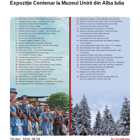
Expoziție Centenar la Muzeul Unirii din Alba Iulia
20 dec. 2018, 09:58
Actualitate