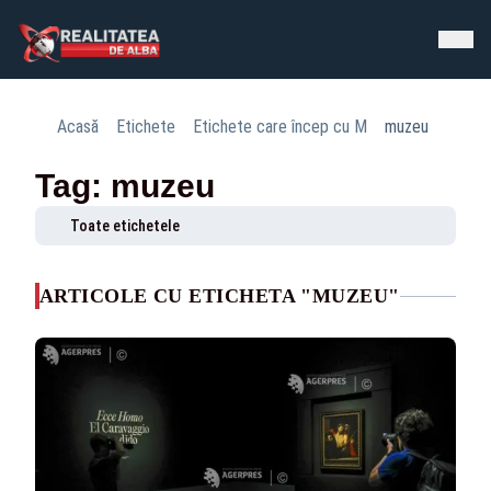
Acasă
Etichete
Etichete care încep cu M
muzeu
Tag: muzeu
Toate etichetele
ARTICOLE CU ETICHETA "MUZEU"