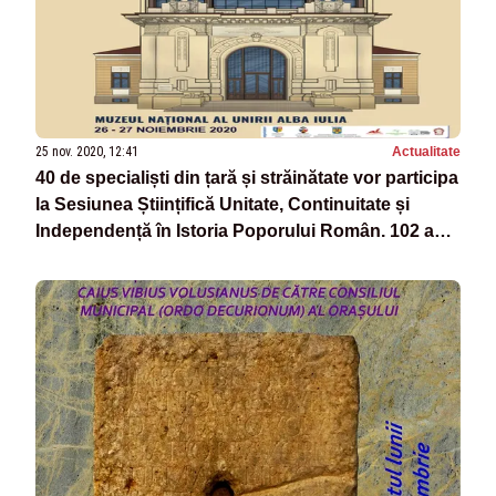
25 nov. 2020, 12:41
Actualitate
40 de specialiști din țară și străinătate vor participa
la Sesiunea Științifică Unitate, Continuitate și
Independență în Istoria Poporului Român. 102 ani
de la Marea Unire (1918 - 2020)