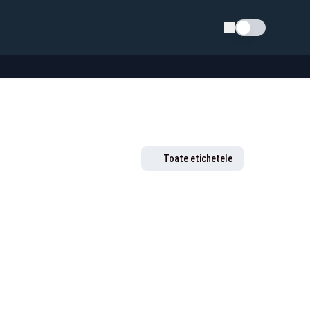
Schimba tema
Toate etichetele