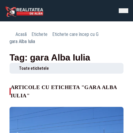
Acasă
Etichete
Etichete care încep cu G
gara Alba Iulia
Tag: gara Alba Iulia
Toate etichetele
ARTICOLE CU ETICHETA "GARA ALBA
IULIA"