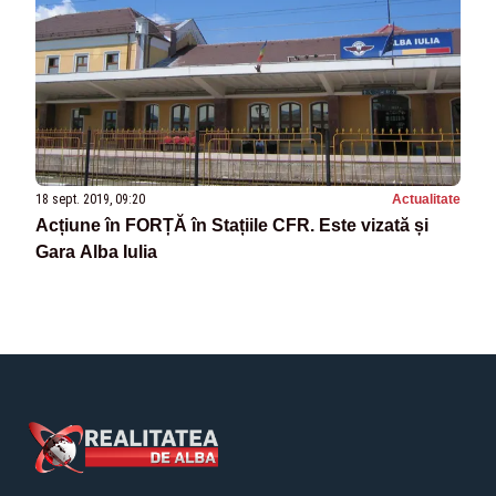
18 sept. 2019, 09:20
Actualitate
Acțiune în FORȚĂ în Stațiile CFR. Este vizată și
Gara Alba Iulia