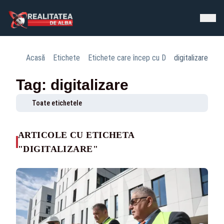
Acasă
Etichete
Etichete care încep cu D
digitalizare
Tag: digitalizare
Toate etichetele
ARTICOLE CU ETICHETA
"DIGITALIZARE"