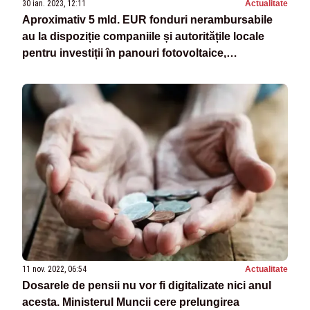
30 ian. 2023, 12:11
Actualitate
Aproximativ 5 mld. EUR fonduri nerambursabile
au la dispoziție companiile și autoritățile locale
pentru investiții în panouri fotovoltaice,
digitalizare, reciclare sau producție
11 nov. 2022, 06:54
Actualitate
Dosarele de pensii nu vor fi digitalizate nici anul
acesta. Ministerul Muncii cere prelungirea