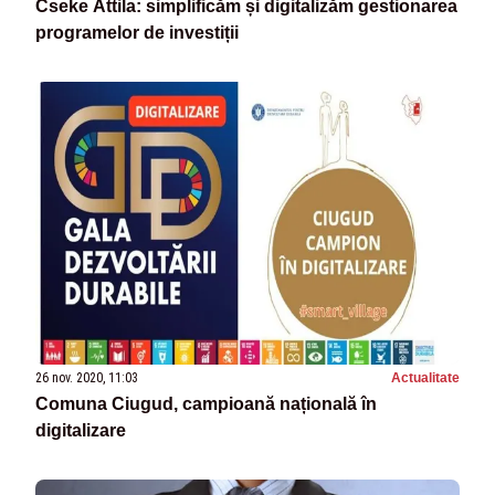
Cseke Attila: simplificăm și digitalizăm gestionarea
programelor de investiții
26 nov. 2020, 11:03
Actualitate
Comuna Ciugud, campioană națională în
digitalizare