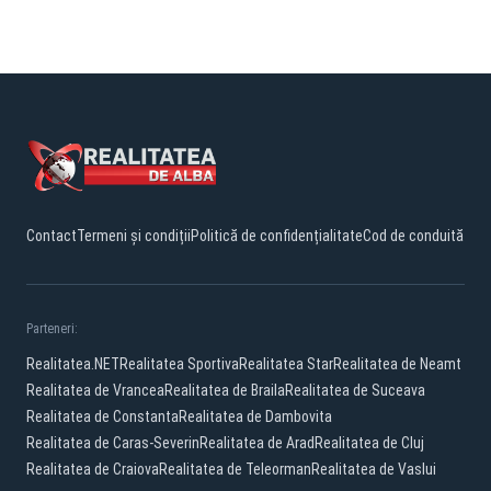
Contact
Termeni și condiții
Politică de confidențialitate
Cod de conduită
Parteneri:
Realitatea.NET
Realitatea Sportiva
Realitatea Star
Realitatea de Neamt
Realitatea de Vrancea
Realitatea de Braila
Realitatea de Suceava
Realitatea de Constanta
Realitatea de Dambovita
Realitatea de Caras-Severin
Realitatea de Arad
Realitatea de Cluj
Realitatea de Craiova
Realitatea de Teleorman
Realitatea de Vaslui