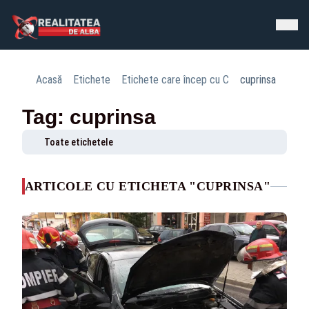
Acasă
Etichete
Etichete care încep cu C
cuprinsa
Tag: cuprinsa
Toate etichetele
ARTICOLE CU ETICHETA "CUPRINSA"