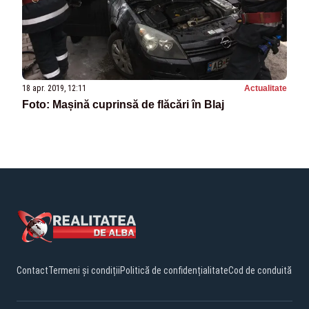
18 apr. 2019, 12:11
Actualitate
Foto: Mașină cuprinsă de flăcări în Blaj
Contact
Termeni și condiții
Politică de confidențialitate
Cod de conduită