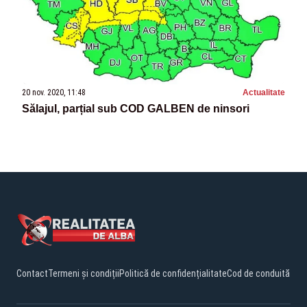
20 nov. 2020, 11:48
Actualitate
Sălajul, parțial sub COD GALBEN de ninsori
Contact
Termeni și condiții
Politică de confidențialitate
Cod de conduită