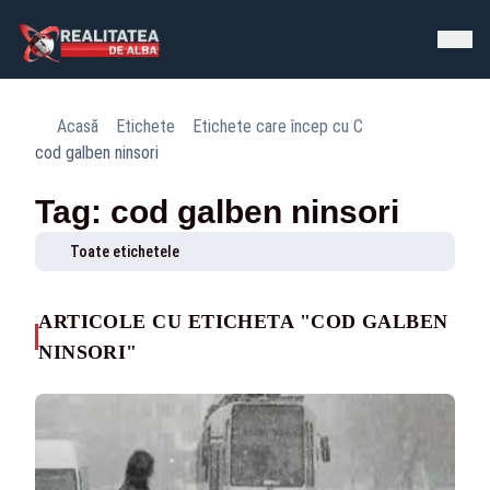
Acasă
Etichete
Etichete care încep cu C
cod galben ninsori
Tag: cod galben ninsori
Toate etichetele
ARTICOLE CU ETICHETA "COD GALBEN
NINSORI"