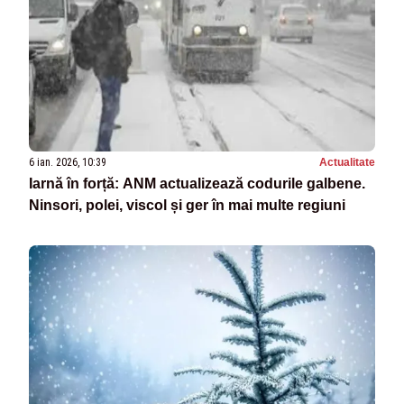
6 ian. 2026, 10:39
Actualitate
Iarnă în forță: ANM actualizează codurile galbene.
Ninsori, polei, viscol și ger în mai multe regiuni