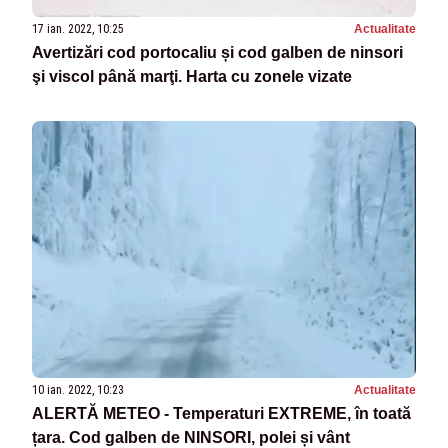
17 ian. 2022, 10:25
Actualitate
Avertizări cod portocaliu și cod galben de ninsori
şi viscol până marţi. Harta cu zonele vizate
10 ian. 2022, 10:23
Actualitate
ALERTĂ METEO - Temperaturi EXTREME, în toată
țara. Cod galben de NINSORI, polei și vânt