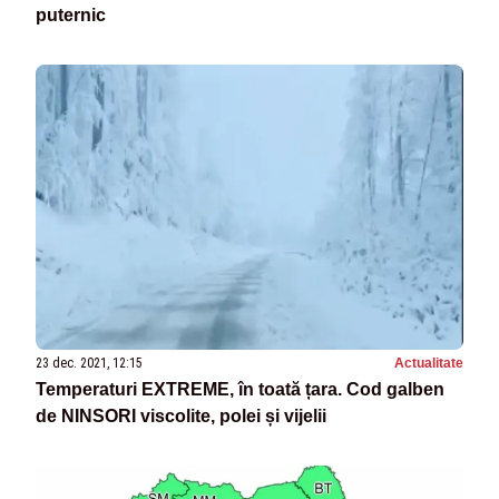
puternic
23 dec. 2021, 12:15
Actualitate
Temperaturi EXTREME, în toată țara. Cod galben
de NINSORI viscolite, polei și vijelii