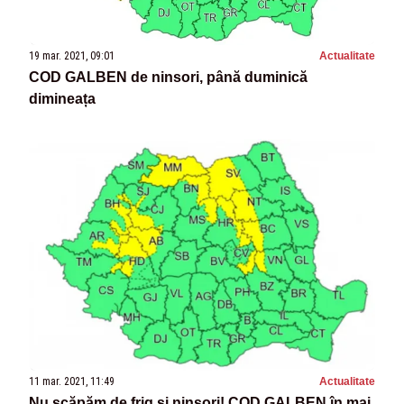
19 mar. 2021, 09:01
Actualitate
COD GALBEN de ninsori, până duminică
dimineața
11 mar. 2021, 11:49
Actualitate
Nu scăpăm de frig și ninsori! COD GALBEN în mai