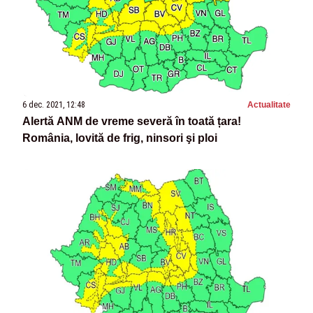
6 dec. 2021, 12:48
Actualitate
Alertă ANM de vreme severă în toată țara!
România, lovită de frig, ninsori şi ploi