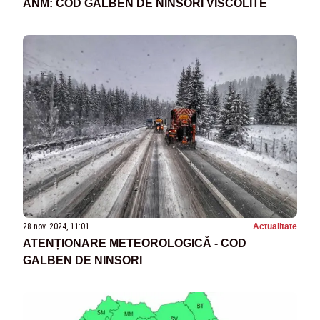
ANM: COD GALBEN DE NINSORI VISCOLITE
28 nov. 2024, 11:01
Actualitate
ATENȚIONARE METEOROLOGICĂ - COD
GALBEN DE NINSORI