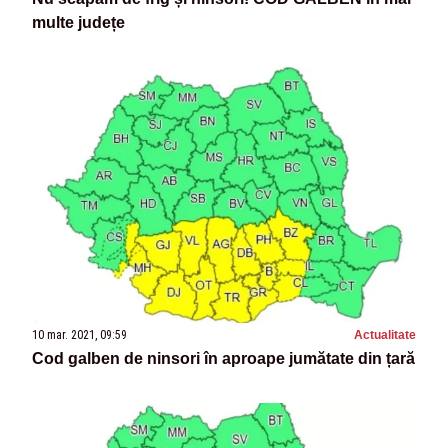
multe județe
10 mar. 2021, 09:59
Actualitate
Cod galben de ninsori în aproape jumătate din țară