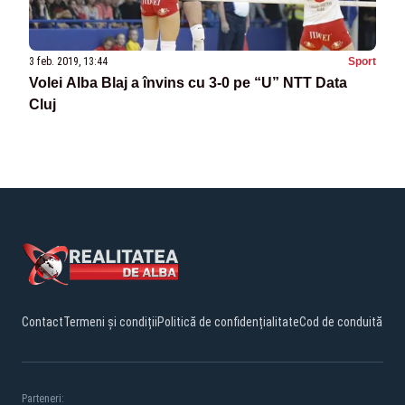
3 feb. 2019, 13:44
Sport
Volei Alba Blaj a învins cu 3-0 pe “U” NTT Data
Cluj
Contact
Termeni și condiții
Politică de confidențialitate
Cod de conduită
Parteneri: