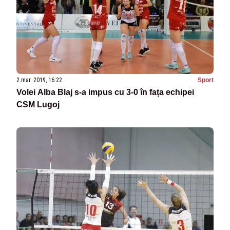
2 mar. 2019, 16:22
Sport
Volei Alba Blaj s-a impus cu 3-0 în fața echipei
CSM Lugoj