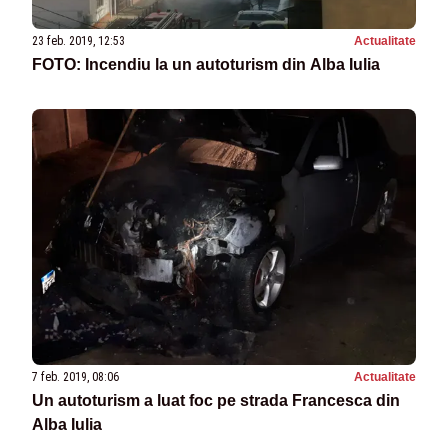
23 feb. 2019, 12:53
Actualitate
FOTO: Incendiu la un autoturism din Alba Iulia
7 feb. 2019, 08:06
Actualitate
Un autoturism a luat foc pe strada Francesca din
Alba Iulia