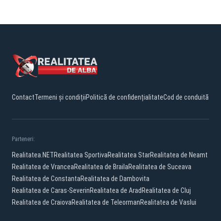
Contact
Termeni și condiții
Politică de confidențialitate
Cod de conduită
Parteneri:
Realitatea.NET
Realitatea Sportiva
Realitatea Star
Realitatea de Neamt
Realitatea de Vrancea
Realitatea de Braila
Realitatea de Suceava
Realitatea de Constanta
Realitatea de Dambovita
Realitatea de Caras-Severin
Realitatea de Arad
Realitatea de Cluj
Realitatea de Craiova
Realitatea de Teleorman
Realitatea de Vaslui