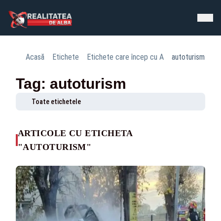
Acasă
Etichete
Etichete care încep cu A
autoturism
Tag: autoturism
Toate etichetele
ARTICOLE CU ETICHETA
"AUTOTURISM"