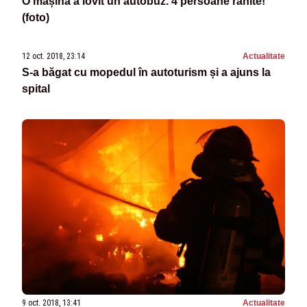
O mașină a lovit un autobuz. 4 persoane rănite!
(foto)
12 oct. 2018, 23:14
Actualitate
S-a băgat cu mopedul în autoturism și a ajuns la
spital
9 oct. 2018, 13:41
Actualitate