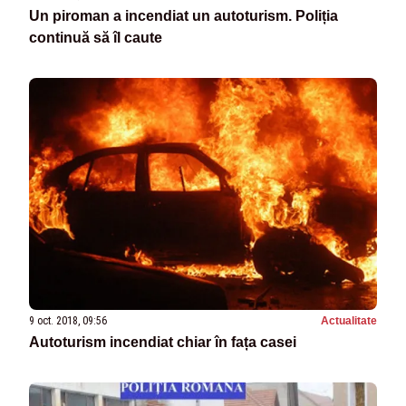
Un piroman a incendiat un autoturism. Poliția
continuă să îl caute
9 oct. 2018, 09:56
Actualitate
Autoturism incendiat chiar în fața casei