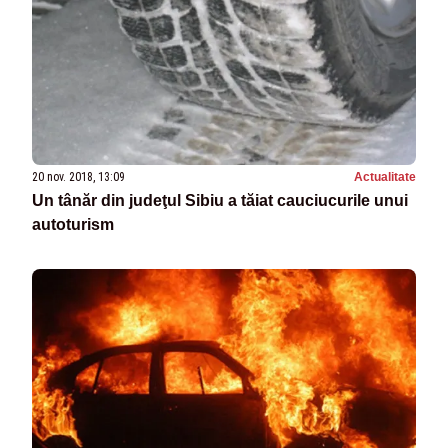
20 nov. 2018, 13:09
Actualitate
Un tânăr din judeţul Sibiu a tăiat cauciucurile unui
autoturism