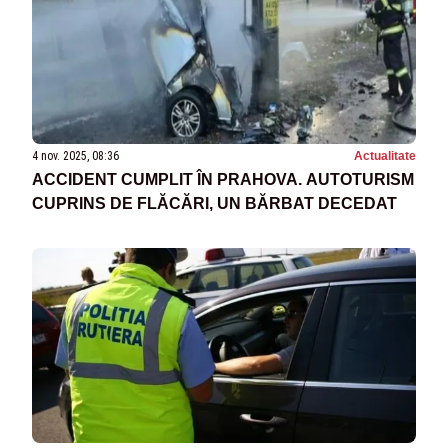
4 nov. 2025, 08:36
Actualitate
ACCIDENT CUMPLIT ÎN PRAHOVA. AUTOTURISM
CUPRINS DE FLĂCĂRI, UN BĂRBAT DECEDAT