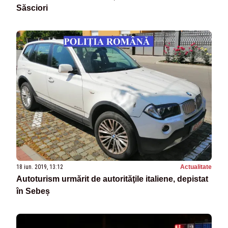
Săsciori
18 iun. 2019, 13:12
Actualitate
Autoturism urmărit de autorităţile italiene, depistat
în Sebeș