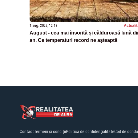
1 aug. 2022, 12:13
Actualit
August - cea mai însorită și călduroasă lună di
an. Ce temperaturi record ne așteaptă
Contact
Termeni și condiții
Politică de confidențialitate
Cod de condu