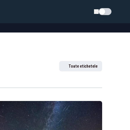
Schimba tema
Toate etichetele