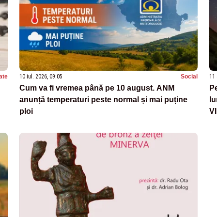
ate
10 iul. 2026, 09:05
Social
11 
Cum va fi vremea până pe 10 august. ANM
Pe
anunță temperaturi peste normal și mai puține
lu
ploi
V