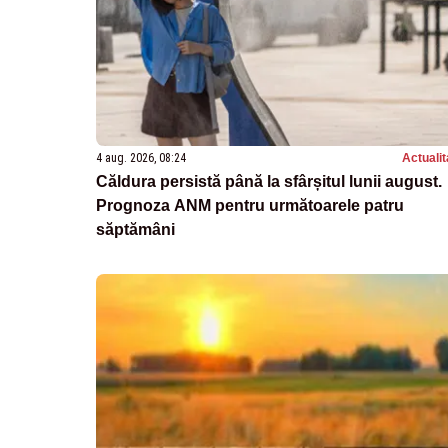
4 aug. 2026, 08:24
Actualit
Căldura persistă până la sfârșitul lunii august.
Prognoza ANM pentru următoarele patru
săptămâni