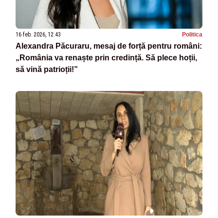
16 feb. 2026, 12:43
Politica
Alexandra Păcuraru, mesaj de forță pentru români:
„România va renaște prin credință. Să plece hoții,
să vină patrioții!”