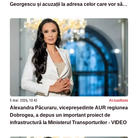
Georgescu și acuzații la adresa celor care vor să-i
dezbine pe suveraniști
5 mar. 2026, 10:43
Actualitate
Alexandra Păcuraru, vicepreședinte AUR regiunea
Dobrogea, a depus un important proiect de
infrastructură la Ministerul Transporturilor - VIDEO