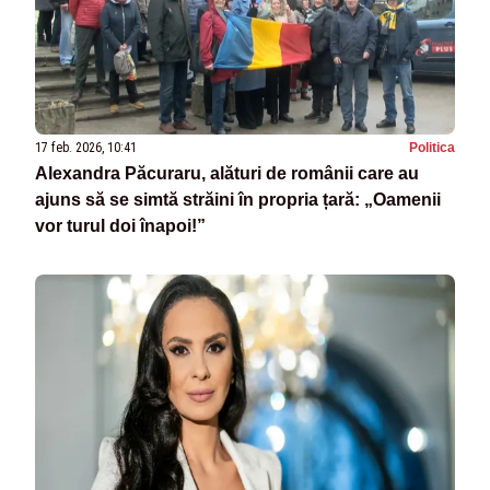
17 feb. 2026, 10:41
Politica
Alexandra Păcuraru, alături de românii care au
ajuns să se simtă străini în propria țară: „Oamenii
vor turul doi înapoi!”