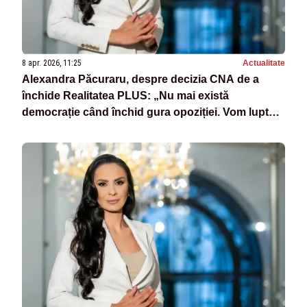
8 apr. 2026, 11:25
Actualitate
Alexandra Păcuraru, despre decizia CNA de a
închide Realitatea PLUS: „Nu mai există
democrație când închid gura opoziției. Vom lupta
cu fruntea sus!”