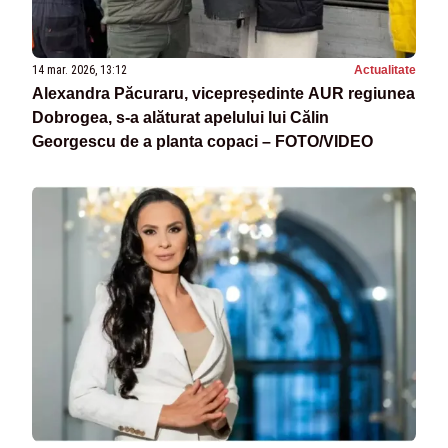
14 mar. 2026, 13:12
Actualitate
Alexandra Păcuraru, vicepreședinte AUR regiunea
Dobrogea, s-a alăturat apelului lui Călin
Georgescu de a planta copaci – FOTO/VIDEO