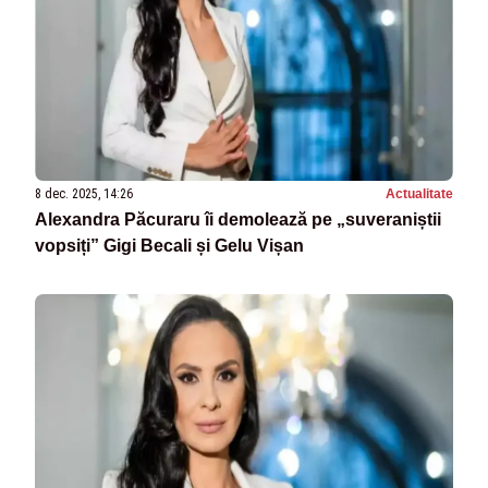
8 dec. 2025, 14:26
Actualitate
Alexandra Păcuraru îi demolează pe „suveraniștii
vopsiți” Gigi Becali și Gelu Vișan