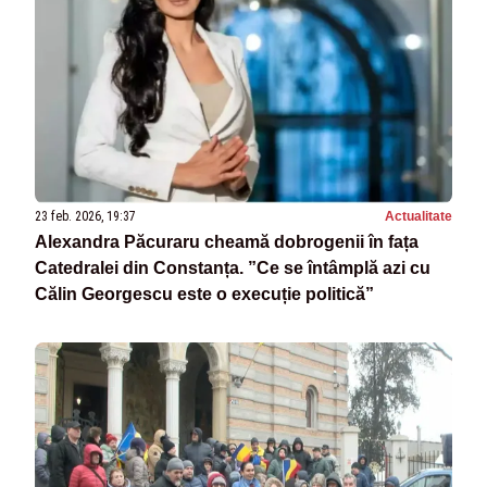
23 feb. 2026, 19:37
Actualitate
Alexandra Păcuraru cheamă dobrogenii în fața
Catedralei din Constanța. ”Ce se întâmplă azi cu
Călin Georgescu este o execuție politică”