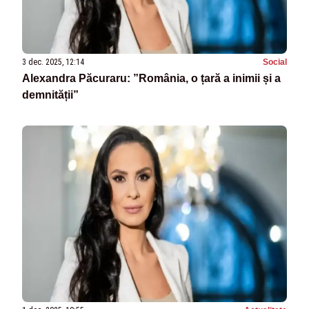
3 dec. 2025, 12:14
Social
Alexandra Păcuraru: ”România, o țară a inimii și a
demnității”