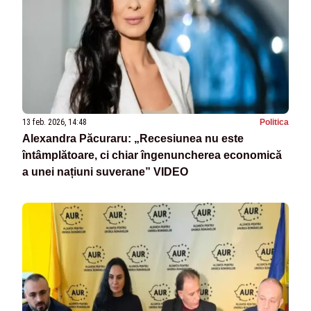
13 feb. 2026, 14:48
Politica
Alexandra Păcuraru: „Recesiunea nu este
întâmplătoare, ci chiar îngenuncherea economică
a unei națiuni suverane” VIDEO