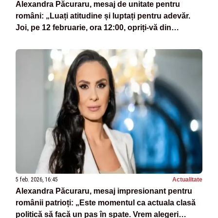
Alexandra Păcuraru, mesaj de unitate pentru
români: „Luați atitudine și luptați pentru adevăr.
Joi, pe 12 februarie, ora 12:00, opriți-vă din
activitate!”
5 feb. 2026, 16:45
Actualitate
Alexandra Păcuraru, mesaj impresionant pentru
românii patrioți: „Este momentul ca actuala clasă
politică să facă un pas în spate. Vrem alegeri