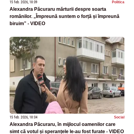
15 feb. 2026, 18:09
Politica
Alexandra Păcuraru mărturii despre soarta
românilor. „Împreună suntem o forță și împreună
biruim” - VIDEO
15 feb. 2026, 18:04
Social
Alexandra Păcuraru, în mijlocul oamenilor care
simt că votul și speranțele le-au fost furate - VIDEO