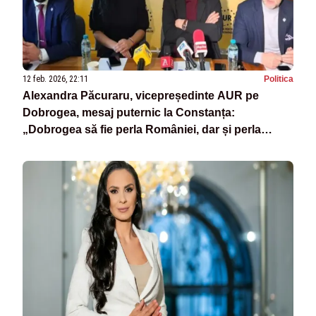
12 feb. 2026, 22:11
Politica
Alexandra Păcuraru, vicepreședinte AUR pe
Dobrogea, mesaj puternic la Constanța:
„Dobrogea să fie perla României, dar și perla
Europei”