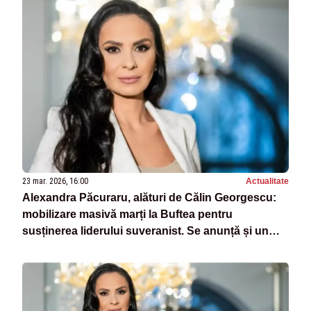
23 mar. 2026, 16:00
Actualitate
Alexandra Păcuraru, alături de Călin Georgescu:
mobilizare masivă marți la Buftea pentru
susținerea liderului suveranist. Se anunță și un
protest uriaș în Piața Victoriei