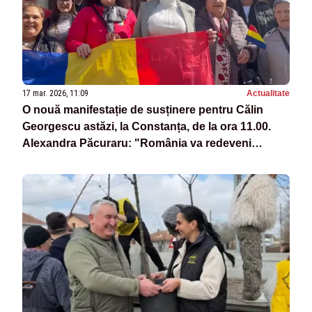
17 mar. 2026, 11:09
Actualitate
O nouă manifestație de susținere pentru Călin
Georgescu astăzi, la Constanța, de la ora 11.00.
Alexandra Păcuraru: "România va redeveni
curând suverană"