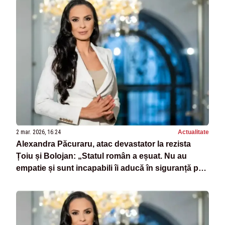
2 mar. 2026, 16:24
Actualitate
Alexandra Păcuraru, atac devastator la rezista
Țoiu și Bolojan: „Statul român a eșuat. Nu au
empatie și sunt incapabili îi aducă în siguranță pe
românii noștri înapoi acasă”