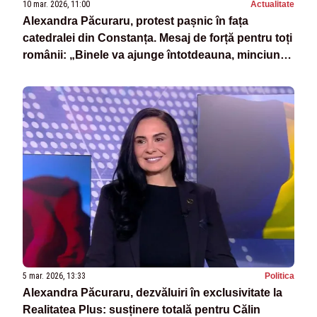
10 mar. 2026, 11:00
Actualitate
Alexandra Păcuraru, protest pașnic în fața
catedralei din Constanța. Mesaj de forță pentru toți
românii: „Binele va ajunge întotdeauna, minciuna
are picioare scurte”
5 mar. 2026, 13:33
Politica
Alexandra Păcuraru, dezvăluiri în exclusivitate la
Realitatea Plus: susținere totală pentru Călin