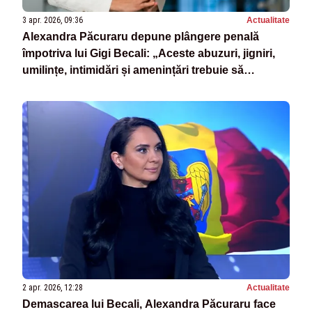
3 apr. 2026, 09:36
Actualitate
Alexandra Păcuraru depune plângere penală
împotriva lui Gigi Becali: „Aceste abuzuri, jigniri,
umilințe, intimidări și amenințări trebuie să
înceteze”
2 apr. 2026, 12:28
Actualitate
Demascarea lui Becali, Alexandra Păcuraru face