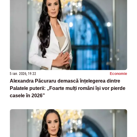
5 ian. 2026, 19:22
Economie
Alexandra Păcuraru demască înțelegerea dintre
Palatele puterii: „Foarte mulți români își vor pierde
casele în 2026”