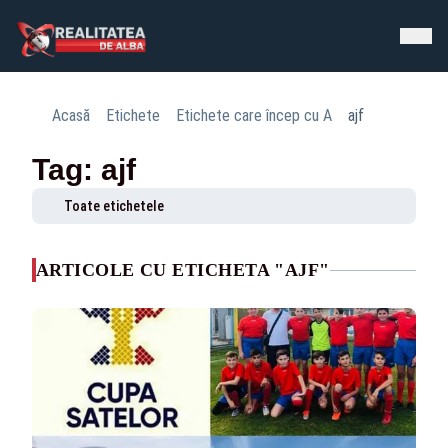
Acasă
Etichete
Etichete care încep cu A
ajf
Tag: ajf
Toate etichetele
ARTICOLE CU ETICHETA "AJF"