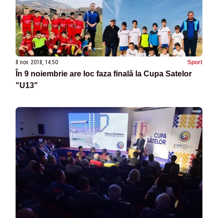
8 nov. 2018, 14:50
Sport
În 9 noiembrie are loc faza finală la Cupa Satelor
"U13"