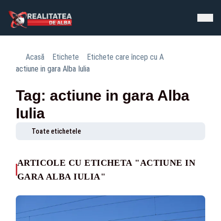
Acasă
Etichete
Etichete care încep cu A
actiune in gara Alba Iulia
Tag: actiune in gara Alba
Iulia
Toate etichetele
ARTICOLE CU ETICHETA "ACTIUNE IN
GARA ALBA IULIA"